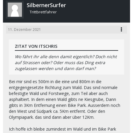
SilbernerSurfer
Trittbrettfahrer
11. Dezember 2021
ZITAT VON ITSCHRIS
Wo fährt ihr alle denn damit eigentlich? Doch nicht
auf Strassen oder? Oder muss das Ding extra
zugelassen werden und dann darf man?
Bei mir sind es 500m in die eine und 800m in die
entgegengesetzte Richtung zum Wald. Das sind normale
befestigte Wald und Forstwege, zum Teil aber auch
asphaltiert. In dem einen Wald gibts ne Kiesgrube, Dann
gibts in 3Km Entfernung einen Bike Park. Ausserdem noch
den West und Südpark ca. 5Km entfernt. Oder den
Olympiapark. das sind dann aber über 12Km.
Ich hoffe ich bleibe zumindest im Wald und im Bike Park