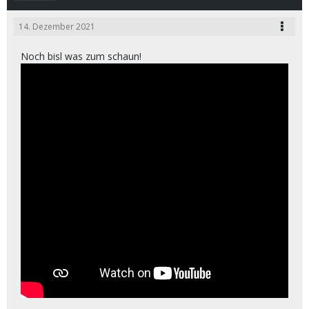
14. Dezember 2021
Noch bisl was zum schaun!