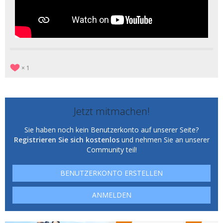
1
Jetzt mitmachen!
Sie haben noch kein Benutzerkonto auf unserer Seite?
Registrieren Sie sich kostenlos
und nehmen Sie an unserer
Community teil!
BENUTZERKONTO ERSTELLEN
ANMELDEN