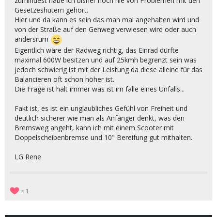
zumindest habe ich bisher noch nie von Problemen mit den
Gesetzeshütern gehört.
Hier und da kann es sein das man mal angehalten wird und
von der Straße auf den Gehweg verwiesen wird oder auch
andersrum
Eigentlich wäre der Radweg richtig, das Einrad dürfte
maximal 600W besitzen und auf 25kmh begrenzt sein was
jedoch schwierig ist mit der Leistung da diese alleine für das
Balancieren oft schon höher ist.
Die Frage ist halt immer was ist im falle eines Unfalls...
Fakt ist, es ist ein unglaubliches Gefühl von Freiheit und
deutlich sicherer wie man als Anfänger denkt, was den
Bremsweg angeht, kann ich mit einem Scooter mit
Doppelscheibenbremse und 10" Bereifung gut mithalten.
LG Rene
1