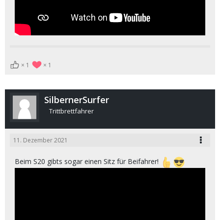
1
1
SilbernerSurfer
Trittbrettfahrer
11. Dezember 2021
Beim S20 gibts sogar einen Sitz für Beifahrer!