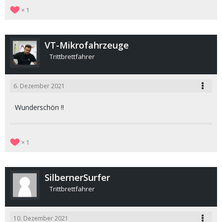
1
VT-Mikrofahrzeuge
Trittbrettfahrer
6. Dezember 2021
Wunderschön !!
1
SilbernerSurfer
Trittbrettfahrer
10. Dezember 2021