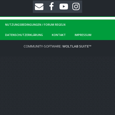
NUTZUNGSBEDINGUNGEN / FORUM REGELN
DATENSCHUTZERKLÄRUNG
KONTAKT
IMPRESSUM
COMMUNITY-SOFTWARE:
WOLTLAB SUITE™