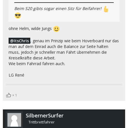
Beim S20 gibts sogar einen Sitz für Beifahrer!
ohne Helm, wilde Jungs
ItsChris
, genau im Prinzip wie beim Hoverboard nur das
man auf dem Einrad auch die Balance zur Seite halten
muss, jedoch je schneller man Fährt übernehmen die
Kreiselkräfte diese Arbeit.
Wie beim Fahrrad fahren auch.
LG René
1
SilbernerSurfer
Trittbrettfahrer