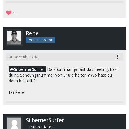
1
Rene
Administrator
14. Dezember 2021
SilbernerSurfer
Da spürt man ja fast das Feeling, hast
du ne Sendungsnummer von S18 erhalten ? Wo hast du
denn bestellt ?
LG Rene
SilbernerSurfer
Trittbrettfahrer