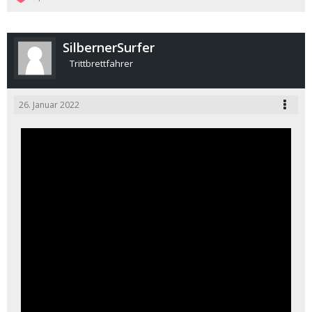
SilbernerSurfer
Trittbrettfahrer
26. Januar 2022