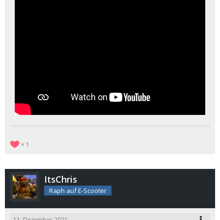
1
ItsChris
Raph auf E-Scooter
11. Dezember 2021