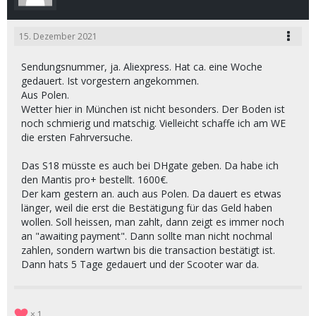
15. Dezember 2021
Sendungsnummer, ja. Aliexpress. Hat ca. eine Woche
gedauert. Ist vorgestern angekommen.
Aus Polen.
Wetter hier in München ist nicht besonders. Der Boden ist
noch schmierig und matschig. Vielleicht schaffe ich am WE
die ersten Fahrversuche.
Das S18 müsste es auch bei DHgate geben. Da habe ich
den Mantis pro+ bestellt. 1600€.
Der kam gestern an. auch aus Polen. Da dauert es etwas
länger, weil die erst die Bestätigung für das Geld haben
wollen. Soll heissen, man zahlt, dann zeigt es immer noch
an "awaiting payment". Dann sollte man nicht nochmal
zahlen, sondern wartwn bis die transaction bestätigt ist.
Dann hats 5 Tage gedauert und der Scooter war da.
1