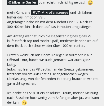
SilbernerSurfer
du machst mich richtig neidisch
mein Kumpane
VT-Mikrofahrzeuge
und ich fahren
bisher das Inmotion V8F.
Angefangen habe ich mit dem Ninebot One S2. Nach ca.
300-400km bin ich dann auf das Inmotion umgestiegen.
Am Anfang war natürlich die Begeisterung riesig das V8
läuft einfach top und macht Spaß, mittlerweile habe ich auf
dem Bock auch schon wieder über 1000km runter..
Letzten wollte ich mit einem Kollegen in Vollmontur auf
Offroad Tour, haben wir auch gemacht war auch ganz
lustig.
Jedoch ist hier das V8 deutlich an die Grenze gekommen,
trotzdem vollem Akku hat es 3x abgebrochen wegen
Überlastung.. Von der fehlenden Federung brauchen wir erst
gar nicht sprechen.
Ich denke das S18 ist ein absoluter Traum, meiner Meinung
nach Bisschen hochwertig zum Anfangen aber jut, wer kann
der kann