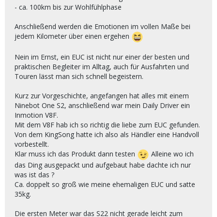
- ca. 100km bis zur Wohlfühlphase
Anschließend werden die Emotionen im vollen Maße bei
jedem Kilometer über einen ergehen
Nein im Ernst, ein EUC ist nicht nur einer der besten und
praktischen Begleiter im Alltag, auch für Ausfahrten und
Touren lässt man sich schnell begeistern.
Kurz zur Vorgeschichte, angefangen hat alles mit einem
Ninebot One S2, anschließend war mein Daily Driver ein
Inmotion V8F.
Mit dem V8F hab ich so richtig die liebe zum EUC gefunden.
Von dem KingSong hatte ich also als Händler eine Handvoll
vorbestellt.
Klar muss ich das Produkt dann testen
Alleine wo ich
das Ding ausgepackt und aufgebaut habe dachte ich nur
was ist das ?
Ca. doppelt so groß wie meine ehemaligen EUC und satte
35kg.
Die ersten Meter war das S22 nicht gerade leicht zum