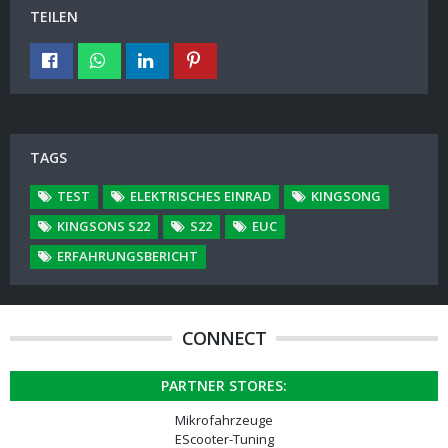
TEILEN
TAGS
TEST
ELEKTRISCHES EINRAD
KINGSONG
KINGSONS S22
S22
EUC
ERFAHRUNGSBERICHT
CONNECT
PARTNER STORES:
Mikrofahrzeuge
EScooter-Tuning