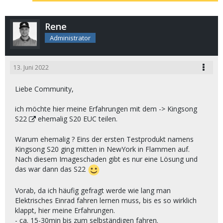
Rene
Administrator
13. Juni 2022
Liebe Community,
ich möchte hier meine Erfahrungen mit dem ->
Kingsong
S22
ehemalig S20 EUC teilen.
Warum ehemalig ? Eins der ersten Testprodukt namens
Kingsong S20 ging mitten in NewYork in Flammen auf.
Nach diesem Imageschaden gibt es nur eine Lösung und
das war dann das S22
Vorab, da ich häufig gefragt werde wie lang man
Elektrisches Einrad fahren lernen muss, bis es so wirklich
klappt, hier meine Erfahrungen.
- ca. 15-30min bis zum selbständigen fahren.