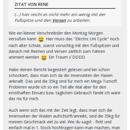
ZITAT VON RENE
(...) hier reicht es nicht mehr ein wenig mit der
Fußspitze und den
Versen
zu arbeiten.
Wie ein kleiner Verschreibsler den Montag Morgen
versüßen kann
Hier muss das "Electric Uni Cycle" noch
nach alter Schule, zuerst vorsichtig mit den Fußspitzen und
danach mit Reimen und Versen zärtlich zum Fahren
animiert werden
Ein Traum x´DDDD
Habe deinen Bericht begeistert gelesen und bin schon
schockiert, dass man sich da die Innenseiten der Haxen
anknallt. Das und die 35kg sind für mich ein Mega Turnoff.
Probieren würde ich so ein Teil alle Mal aber für den
ernsthaften Einsatz bzw. täglichen Gebrauch fände ich wäre
das nix für mich.
Auch wenn sich das mit der Zeit legt, dass man sich die
Innenseiten der Waden aufschürft/anreibt, sind die 35kg für
meinen Geschmack viel zu viel. Wie du sagst - flott und
einfach mal in 1. Stock hochtragen kann man machen, man