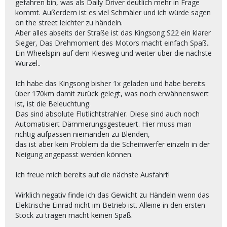
gefahren bin, was als Daily Driver deutlich mehr in Frage
kommt. Außerdem ist es viel Schmäler und ich würde sagen
on the street leichter zu händeln.
Aber alles abseits der Straße ist das Kingsong S22 ein klarer
Sieger, Das Drehmoment des Motors macht einfach Spaß..
Ein Wheelspin auf dem Kiesweg und weiter über die nächste
Wurzel..
Ich habe das Kingsong bisher 1x geladen und habe bereits
über 170km damit zurück gelegt, was noch erwähnenswert
ist, ist die Beleuchtung.
Das sind absolute Flutlichtstrahler. Diese sind auch noch
Automatisiert Dämmerungsgesteuert. Hier muss man
richtig aufpassen niemanden zu Blenden,
das ist aber kein Problem da die Scheinwerfer einzeln in der
Neigung angepasst werden können.
Ich freue mich bereits auf die nächste Ausfahrt!
Wirklich negativ finde ich das Gewicht zu Händeln wenn das
Elektrische Einrad nicht im Betrieb ist. Alleine in den ersten
Stock zu tragen macht keinen Spaß.