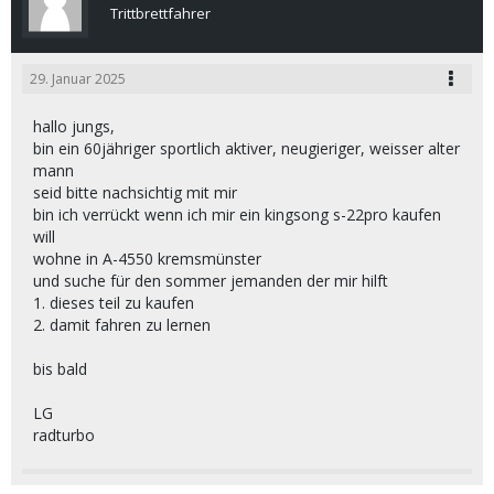
Trittbrettfahrer
29. Januar 2025
hallo jungs,
bin ein 60jähriger sportlich aktiver, neugieriger, weisser alter
mann
seid bitte nachsichtig mit mir
bin ich verrückt wenn ich mir ein kingsong s-22pro kaufen
will
wohne in A-4550 kremsmünster
und suche für den sommer jemanden der mir hilft
1. dieses teil zu kaufen
2. damit fahren zu lernen
bis bald
LG
radturbo