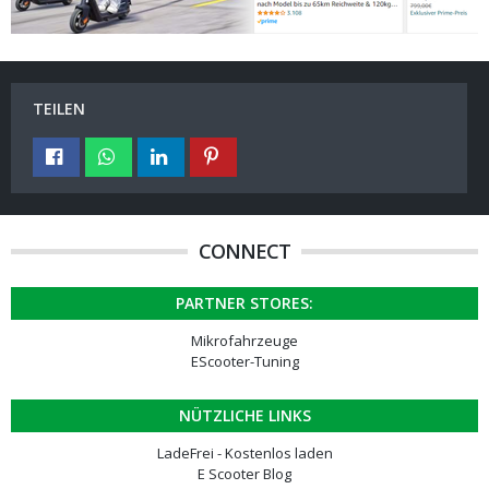
TEILEN
CONNECT
PARTNER STORES:
Mikrofahrzeuge
EScooter-Tuning
NÜTZLICHE LINKS
LadeFrei - Kostenlos laden
E Scooter Blog