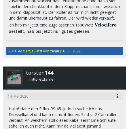
zusammenbau wackelt das Lenkrad ohne ende da so viel
spiel in dem Lenkkopf in dem Klappmechanissmus wie auch
in dem Klappsitzt ist. Der Roller ist für mich nicht geeignet
und damit überhaupt zu fahren. Der wird wieder verkauft.
Velocifero
ich hab mir jetzt eine zugelassenen 1600Watt
bestellt, hab bis jetzt nur gutes gelesen.
2 Mal editiert, zuletzt von
zamu
(
10. Juli 2022
)
torsten144
Trittbrettfahrer
14. Mai 2026
Hallo! Habe den E flux RS 45. Jedoch suche ich das
Drosselkabel und kann es nicht finden. Sind ja 2 Controller
verbaut. An welchem soll dieses Kabel sein? Eine Schlaufe
sehe ich auch nicht. Kann mir da vielleicht jemand