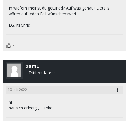
In wiefern meinst du getuned? Auf was genau? Details
wären auf jeden Fall wünschenswert.
LG, ItsChris
1
zamu
Trittbrettfahrer
10. Juli 2022
hi
hat sich erledigt, Danke