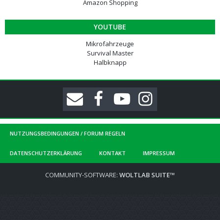
Amazon Shopping
YOUTUBE
Mikrofahrzeuge
Survival Master
Halbknapp
NUTZUNGSBEDINGUNGEN / FORUM REGELN
DATENSCHUTZERKLÄRUNG
KONTAKT
IMPRESSUM
COMMUNITY-SOFTWARE:
WOLTLAB SUITE™