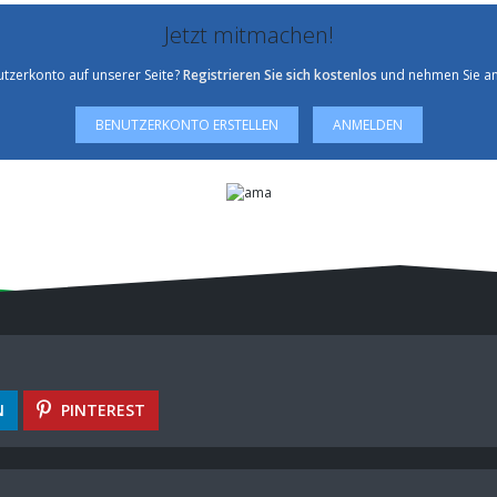
Jetzt mitmachen!
utzerkonto auf unserer Seite?
Registrieren Sie sich kostenlos
und nehmen Sie an
BENUTZERKONTO ERSTELLEN
ANMELDEN
N
PINTEREST