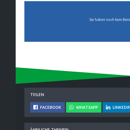
Sie haben noch kein Ben
TEILEN
FACEBOOK
WHATSAPP
LINKEDI
ÄHNLICHE THEMEN