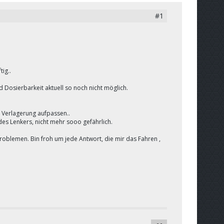
#1
ig..
 Dosierbarkeit aktuell so noch nicht möglich.
 Verlagerung aufpassen..
es Lenkers, nicht mehr sooo gefährlich.
 Problemen. Bin froh um jede Antwort, die mir das Fahren ,