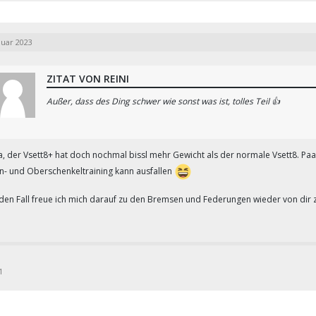
nuar 2023
ZITAT VON REINI
Außer, dass des Ding schwer wie sonst was ist, tolles Teil 👍
a, der Vsett8+ hat doch nochmal bissl mehr Gewicht als der normale Vsett8. Paa
n- und Oberschenkeltraining kann ausfallen
eden Fall freue ich mich darauf zu den Bremsen und Federungen wieder von dir 
1