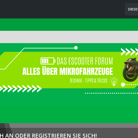
DIES
H AN ODER REGISTRIEREN SIE SICH!