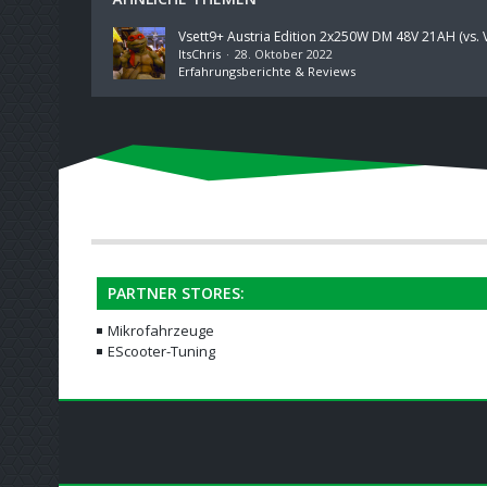
ItsChris
28. Oktober 2022
Erfahrungsberichte & Reviews
PARTNER STORES:
Mikrofahrzeuge
EScooter-Tuning