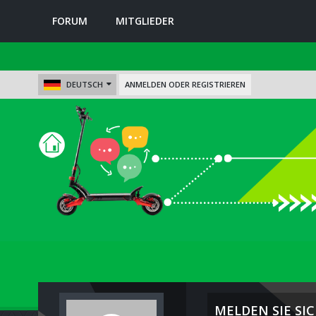
FORUM
MITGLIEDER
DEUTSCH
ANMELDEN ODER REGISTRIEREN
MELDEN SIE SIC