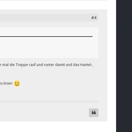
#4
r mal die Treppe rauf und runter damit und das Hantel-,
zu lesen