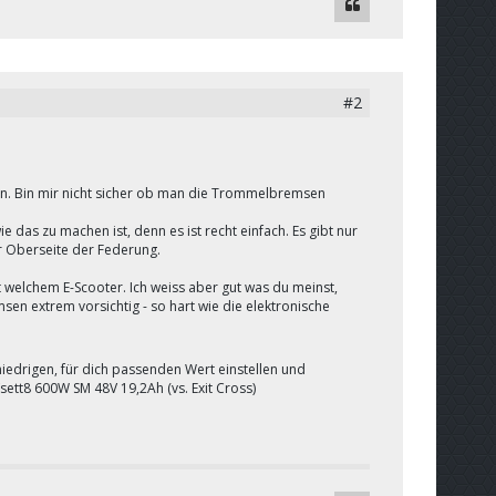
#2
len. Bin mir nicht sicher ob man die Trommelbremsen
e das zu machen ist, denn es ist recht einfach. Es gibt nur
r Oberseite der Federung.
it welchem E-Scooter. Ich weiss aber gut was du meinst,
n extrem vorsichtig - so hart wie die elektronische
niedrigen, für dich passenden Wert einstellen und
Vsett8 600W SM 48V 19,2Ah (vs. Exit Cross)