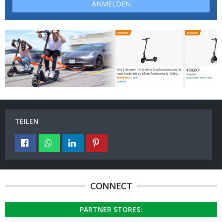
ANMELDEN
TEILEN
CONNECT
PARTNER STORES: