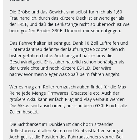
Die Größe und das Gewicht sind selbst für mich als 1,60
Frau handlich, durch das kürzere Deck ist er wendiger als
der E45E, und daß die Lenkstange nicht so überhoch ist wie
beim großen Bruder G30E II kommt mir sehr entgegen.
Das Fahrverhalten ist sehr gut. Dank 10 Zoll Luftreifen und
Hinterradantrieb definitiv der laufruhigste Scooter den ich
bisher gefahren habe. Auch bergauf hält er brav die
Geschwindigkeit. Er ist aber natürlich schon behäbiger als
der ultraleichte und noch kürzere ES1LD. Der wäre
nachwievor mein Sieger was Spaß beim fahren angeht.
Wer es mag am Roller rumzuschrauben findet für die Max
Reihe jede Menge Firmwares, Ersatzteile etc. Auch der
größere Akku kann einfach Plug and Play verbaut werden.
Die Akkus sind ansich ident, nur sind beim G30LE nicht alle
Zellen besetzt.
Die Sichtbarkeit im Dunklen ist dank hoch sitzender
Reflektoren auf allen Seiten und Kontrastfarben sehr gut.
Auch gut ist die Position des Fahrradständers vorne. Bei