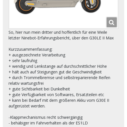
So, hier nun mein dritter und hoffentlich für eine Weile
letzter Ninebot-Erfahrungsbericht, über den G30LE II Max
Kurzzusammenfassung:
+ ausgezeichnete Verarbeitung
+ sehr laufruhig
+ wendig und Lenkstange auf durchschnittlicher Höhe
+ hält auch auf Steigungen gut die Geschwindigkeit
+ durch Trommelbremse und selbstreparierende Reifen
relativ wartungsfrei
+ gute Sichtbarkeit bei Dunkelheit
+ gute Verfügbarkeit von Softwares, Ersatzteilen etc
+ kann bei Bedarf mit dem größeren Akku vom G30E II
aufgerüstet werden.
-Klappmechanismus recht schwergängig
- behäbiger im Fahrverhalten als der ES1LD