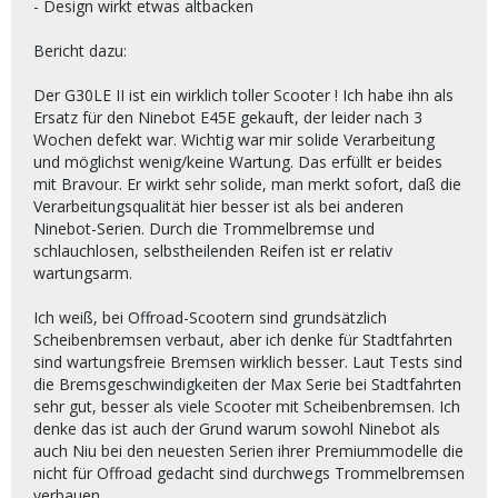
- Design wirkt etwas altbacken
Bericht dazu:
Der G30LE II ist ein wirklich toller Scooter ! Ich habe ihn als
Ersatz für den Ninebot E45E gekauft, der leider nach 3
Wochen defekt war. Wichtig war mir solide Verarbeitung
und möglichst wenig/keine Wartung. Das erfüllt er beides
mit Bravour. Er wirkt sehr solide, man merkt sofort, daß die
Verarbeitungsqualität hier besser ist als bei anderen
Ninebot-Serien. Durch die Trommelbremse und
schlauchlosen, selbstheilenden Reifen ist er relativ
wartungsarm.
Ich weiß, bei Offroad-Scootern sind grundsätzlich
Scheibenbremsen verbaut, aber ich denke für Stadtfahrten
sind wartungsfreie Bremsen wirklich besser. Laut Tests sind
die Bremsgeschwindigkeiten der Max Serie bei Stadtfahrten
sehr gut, besser als viele Scooter mit Scheibenbremsen. Ich
denke das ist auch der Grund warum sowohl Ninebot als
auch Niu bei den neuesten Serien ihrer Premiummodelle die
nicht für Offroad gedacht sind durchwegs Trommelbremsen
verbauen.