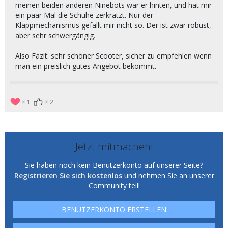
meinen beiden anderen Ninebots war er hinten, und hat mir
ein paar Mal die Schuhe zerkratzt. Nur der
Klappmechanismus gefällt mir nicht so. Der ist zwar robust,
aber sehr schwergängig.
Also Fazit: sehr schöner Scooter, sicher zu empfehlen wenn
man ein preislich gutes Angebot bekommt.
1
2
Jetzt mitmachen!
Sie haben noch kein Benutzerkonto auf unserer Seite?
Registrieren Sie sich kostenlos
und nehmen Sie an unserer
Community teil!
BENUTZERKONTO ERSTELLEN