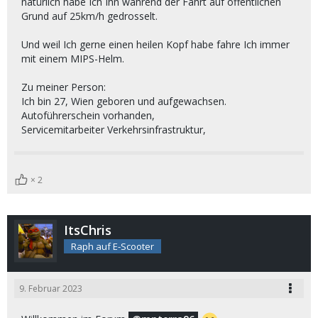
natürlich habe Ich Ihn während der Fahrt auf öffentlichen
Grund auf 25km/h gedrosselt.
Und weil Ich gerne einen heilen Kopf habe fahre Ich immer
mit einem MIPS-Helm.
Zu meiner Person:
Ich bin 27, Wien geboren und aufgewachsen.
Autoführerschein vorhanden,
Servicemitarbeiter Verkehrsinfrastruktur,
2
ItsChris
Raph auf E-Scooter
9. Februar 2023