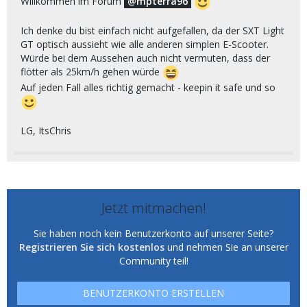
Willkommen im Forum
mpterra96
Ich denke du bist einfach nicht aufgefallen, da der SXT Light
GT optisch aussieht wie alle anderen simplen E-Scooter.
Würde bei dem Aussehen auch nicht vermuten, dass der
flötter als 25km/h gehen würde
Auf jeden Fall alles richtig gemacht - keepin it safe und so
LG, ItsChris
Jetzt mitmachen!
Sie haben noch kein Benutzerkonto auf unserer Seite?
Registrieren Sie sich kostenlos
und nehmen Sie an unserer
Community teil!
BENUTZERKONTO ERSTELLEN