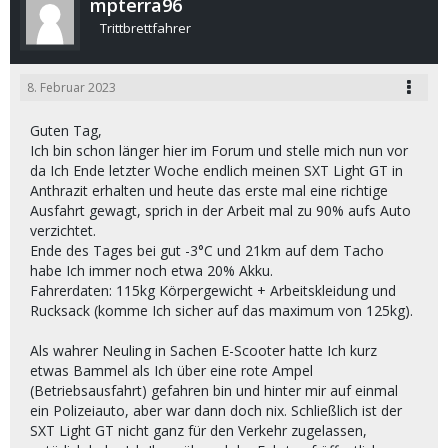
mpterra96
Trittbrettfahrer
8. Februar 2023
Guten Tag,
Ich bin schon länger hier im Forum und stelle mich nun vor
da Ich Ende letzter Woche endlich meinen SXT Light GT in
Anthrazit erhalten und heute das erste mal eine richtige
Ausfahrt gewagt, sprich in der Arbeit mal zu 90% aufs Auto
verzichtet.
Ende des Tages bei gut -3°C und 21km auf dem Tacho
habe Ich immer noch etwa 20% Akku.
Fahrerdaten: 115kg Körpergewicht + Arbeitskleidung und
Rucksack (komme Ich sicher auf das maximum von 125kg).
Als wahrer Neuling in Sachen E-Scooter hatte Ich kurz
etwas Bammel als Ich über eine rote Ampel
(Betriebsausfahrt) gefahren bin und hinter mir auf einmal
ein Polizeiauto, aber war dann doch nix. Schließlich ist der
SXT Light GT nicht ganz für den Verkehr zugelassen,