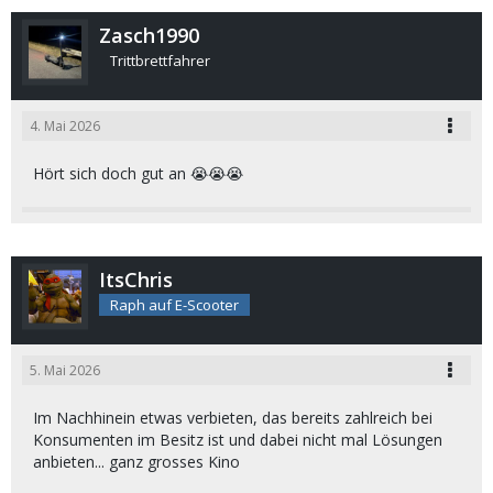
Zasch1990
Trittbrettfahrer
4. Mai 2026
Hört sich doch gut an 😭😭😭
ItsChris
Raph auf E-Scooter
5. Mai 2026
Im Nachhinein etwas verbieten, das bereits zahlreich bei
Konsumenten im Besitz ist und dabei nicht mal Lösungen
anbieten... ganz grosses Kino