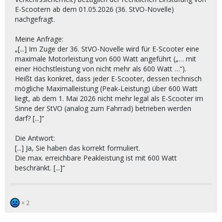
E-Scootern ab dem 01.05.2026 (36. StVO-Novelle)
nachgefragt.
Meine Anfrage:
„[...] Im Zuge der 36. StVO-Novelle wird für E-Scooter eine
maximale Motorleistung von 600 Watt angeführt („… mit
einer Höchstleistung von nicht mehr als 600 Watt …“).
Heißt das konkret, dass jeder E-Scooter, dessen technisch
mögliche Maximalleistung (Peak-Leistung) über 600 Watt
liegt, ab dem 1. Mai 2026 nicht mehr legal als E-Scooter im
Sinne der StVO (analog zum Fahrrad) betrieben werden
darf? [...]“
Die Antwort:
[...] Ja, Sie haben das korrekt formuliert.
Die max. erreichbare Peakleistung ist mit 600 Watt
beschränkt. [...]“
2