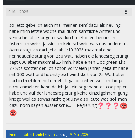
9. Mai 2026
so jetzt gebe ich auch mal meinen senf dazu als neuling
habe mich letzte woche mal durch sämtliche Ämter und
vehrkehrs abteilungen usw durchtelefoniert bei uns in
österreich weiss ja wirklich kein schwein was das andere tut
öamtc sagt es darf jetzt ab 1:10.2026 maximal eine
nenndauerleistung von 250 watt haben die landesregierungt
sagt 600 aber maximal 25 kmh, habe einen Doc green Eks
77 Sitz scotter den ich schon vor vielen jahren gekauft habe
mit 300 watt und höchstgeschwindikkeit von 25 Watt aber
darf in troztdem nicht mehr legal betreiben weil ich ihn ja
nicht anmelden kann da ich ja kein sogenanntes coc papier
habe und auf der landesregierung keine einzelgehnemigung
kriege weil es sowas nicht gibt usw also leute was soll man
dazu noch sagen ausser sche........ Regierung
Einmal editiert, zuletzt von
chkrug
(
9. Mai 2026
)