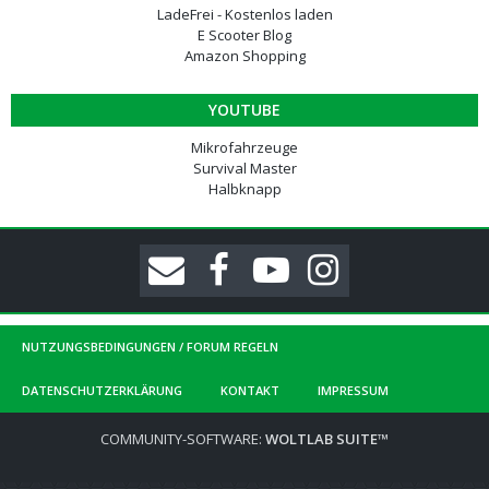
LadeFrei - Kostenlos laden
E Scooter Blog
Amazon Shopping
YOUTUBE
Mikrofahrzeuge
Survival Master
Halbknapp
NUTZUNGSBEDINGUNGEN / FORUM REGELN
DATENSCHUTZERKLÄRUNG
KONTAKT
IMPRESSUM
COMMUNITY-SOFTWARE:
WOLTLAB SUITE™