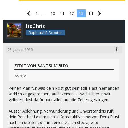
1
…
10
11
12
13
14
ItsChris
Raph auf E-Scooter
23. Januar 2026
ZITAT VON BANTSUMIBITO
<text>
Keinen Plan für was dein Post gut sein soll. Hast niemanden
wirklich angesprochen, auch keinen tatsächlichen Inhalt
geliefert, bist dafür aber allen auf die Zehen gestiegen.
Ausser Ablehnung, Verwunderung und Unverständnis ruft
dein Post bei Lesern nichts Konstruktives hervor. Dem Frust
nach zu urteilen, der in deinen Zeilen steckt, wird