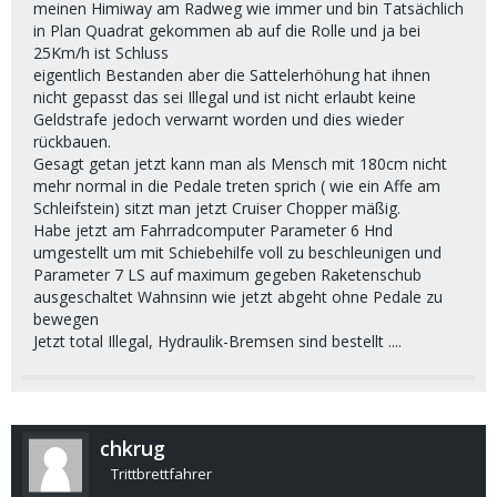
meinen Himiway am Radweg wie immer und bin Tatsächlich
in Plan Quadrat gekommen ab auf die Rolle und ja bei
25Km/h ist Schluss
eigentlich Bestanden aber die Sattelerhöhung hat ihnen
nicht gepasst das sei Illegal und ist nicht erlaubt keine
Geldstrafe jedoch verwarnt worden und dies wieder
rückbauen.
Gesagt getan jetzt kann man als Mensch mit 180cm nicht
mehr normal in die Pedale treten sprich ( wie ein Affe am
Schleifstein) sitzt man jetzt Cruiser Chopper mäßig.
Habe jetzt am Fahrradcomputer Parameter 6 Hnd
umgestellt um mit Schiebehilfe voll zu beschleunigen und
Parameter 7 LS auf maximum gegeben Raketenschub
ausgeschaltet Wahnsinn wie jetzt abgeht ohne Pedale zu
bewegen
Jetzt total Illegal, Hydraulik-Bremsen sind bestellt ....
chkrug
Trittbrettfahrer