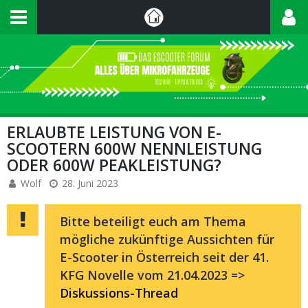
ERLAUBTE LEISTUNG VON E-
SCOOTERN 600W NENNLEISTUNG
ODER 600W PEAKLEISTUNG?
Wolf
28. Juni 2023
Bitte beteiligt euch am Thema
mögliche zukünftige Aussichten für
E-Scooter in Österreich seit der 41.
KFG Novelle vom 21.04.2023 =>
Diskussions-Thread