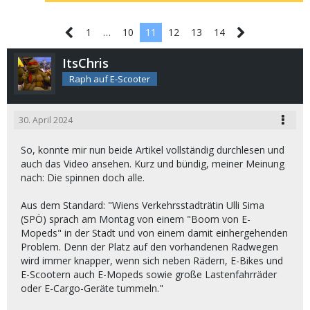
1
…
10
11
12
13
14
ItsChris
Raph auf E-Scooter
30. April 2024
So, konnte mir nun beide Artikel vollständig durchlesen und
auch das Video ansehen. Kurz und bündig, meiner Meinung
nach: Die spinnen doch alle.
Aus dem Standard: "Wiens Verkehrsstadträtin Ulli Sima
(SPÖ) sprach am Montag von einem "Boom von E-
Mopeds" in der Stadt und von einem damit einhergehenden
Problem. Denn der Platz auf den vorhandenen Radwegen
wird immer knapper, wenn sich neben Rädern, E-Bikes und
E-Scootern auch E-Mopeds sowie große Lastenfahrräder
oder E-Cargo-Geräte tummeln."