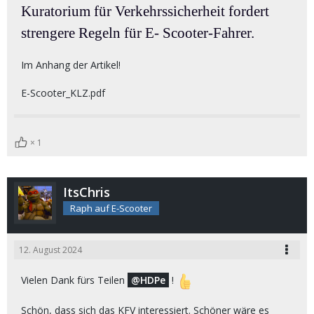
Kuratorium für Verkehrssicherheit fordert
strengere Regeln für E- Scooter-Fahrer.
Im Anhang der Artikel!
E-Scooter_KLZ.pdf
1
ItsChris
Raph auf E-Scooter
12. August 2024
Vielen Dank fürs Teilen
HDPe
!
Schön, dass sich das KFV interessiert. Schöner wäre es