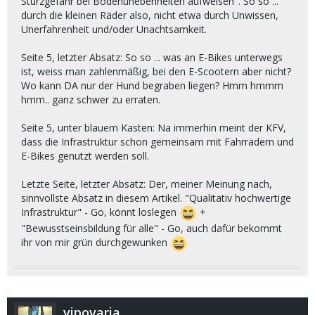
Sturzgefahr bei Bodenunebenheiten aufweisen". So so ...
durch die kleinen Räder also, nicht etwa durch Unwissen,
Unerfahrenheit und/oder Unachtsamkeit.
Seite 5, letzter Absatz: So so ... was an E-Bikes unterwegs
ist, weiss man zahlenmäßig, bei den E-Scootern aber nicht?
Wo kann DA nur der Hund begraben liegen? Hmm hmmm
hmm.. ganz schwer zu erraten.
Seite 5, unter blauem Kasten: Na immerhin meint der KFV,
dass die Infrastruktur schon gemeinsam mit Fahrrädern und
E-Bikes genutzt werden soll.
Letzte Seite, letzter Absatz: Der, meiner Meinung nach,
sinnvollste Absatz in diesem Artikel. "Qualitativ hochwertige
Infrastruktur" - Go, könnt loslegen
+
"Bewusstseinsbildung für alle" - Go, auch dafür bekommt
ihr von mir grün durchgewunken
vipovaria