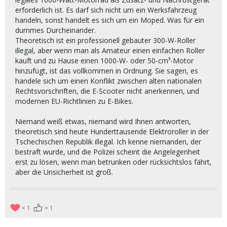
erforderlich ist. Es darf sich nicht um ein Werksfahrzeug
handeln, sonst handelt es sich um ein Moped. Was für ein
dummes Durcheinander.
Theoretisch ist ein professionell gebauter 300-W-Roller
illegal, aber wenn man als Amateur einen einfachen Roller
kauft und zu Hause einen 1000-W- oder 50-cm³-Motor
hinzufügt, ist das vollkommen in Ordnung. Sie sagen, es
handele sich um einen Konflikt zwischen alten nationalen
Rechtsvorschriften, die E-Scooter nicht anerkennen, und
modernen EU-Richtlinien zu E-Bikes.
Niemand weiß etwas, niemand wird Ihnen antworten,
theoretisch sind heute Hunderttausende Elektroroller in der
Tschechischen Republik illegal. Ich kenne niemanden, der
bestraft wurde, und die Polizei scheint die Angelegenheit
erst zu lösen, wenn man betrunken oder rücksichtslos fährt,
aber die Unsicherheit ist groß.
1
1