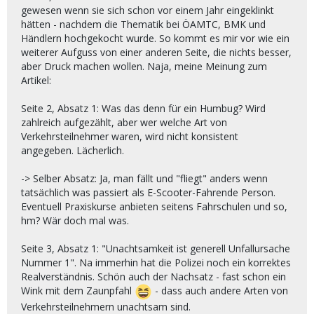
gewesen wenn sie sich schon vor einem Jahr eingeklinkt
hätten - nachdem die Thematik bei ÖAMTC, BMK und
Händlern hochgekocht wurde. So kommt es mir vor wie ein
weiterer Aufguss von einer anderen Seite, die nichts besser,
aber Druck machen wollen. Naja, meine Meinung zum
Artikel:
Seite 2, Absatz 1: Was das denn für ein Humbug? Wird
zahlreich aufgezählt, aber wer welche Art von
Verkehrsteilnehmer waren, wird nicht konsistent
angegeben. Lächerlich.
-> Selber Absatz: Ja, man fällt und "fliegt" anders wenn
tatsächlich was passiert als E-Scooter-Fahrende Person.
Eventuell Praxiskurse anbieten seitens Fahrschulen und so,
hm? Wär doch mal was.
Seite 3, Absatz 1: "Unachtsamkeit ist generell Unfallursache
Nummer 1". Na immerhin hat die Polizei noch ein korrektes
Realverständnis. Schön auch der Nachsatz - fast schon ein
Wink mit dem Zaunpfahl
- dass auch andere Arten von
Verkehrsteilnehmern unachtsam sind.