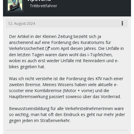
Trittbrettfahrer
12. August 2024
Der Artikel in der Kleinen Zeitung bezieht sich ja
anscheinend auf eine Forderung des
Kuratoriums für
Verkehrssicherheit
vom April diesen Jahres. Die Unfälle in
den letzten Tagen waren dann wohl das i-Tüpfelchen,
wobei es auch erst wieder Unfälle mit Rennrädern und e-
bikes gegeben hat.
Was ich nicht verstehe ist die Forderung des KfV nach einer
zweiten Bremse. Meines Wissens haben viele aktuelle e-
scooter eine Kombibremse (Motor + vorne) und die
Hauptbremswirkung passiert sowieso über das Vorderrad.
Bewusstseinsbildung für alle VerkehrsteilnehmerInnen wäre
so wichtig, man hat oft den Eindruck es geht nur mehr jeder
gegen jeden im Straßenverkehr.