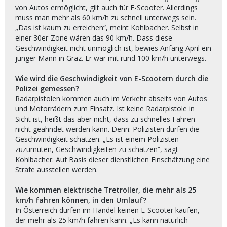
von Autos ermöglicht, gilt auch für E-Scooter. Allerdings
muss man mehr als 60 km/h zu schnell unterwegs sein.
„Das ist kaum zu erreichen“, meint Kohlbacher. Selbst in
einer 30er-Zone wären das 90 km/h. Dass diese
Geschwindigkeit nicht unmöglich ist, bewies Anfang April ein
junger Mann in Graz. Er war mit rund 100 km/h unterwegs.
Wie wird die Geschwindigkeit von E-Scootern durch die
Polizei gemessen?
Radarpistolen kommen auch im Verkehr abseits von Autos
und Motorrädern zum Einsatz. Ist keine Radarpistole in
Sicht ist, heißt das aber nicht, dass zu schnelles Fahren
nicht geahndet werden kann. Denn: Polizisten dürfen die
Geschwindigkeit schätzen. „Es ist einem Polizisten
zuzumuten, Geschwindigkeiten zu schätzen“, sagt
Kohlbacher. Auf Basis dieser dienstlichen Einschätzung eine
Strafe ausstellen werden.
Wie kommen elektrische Tretroller, die mehr als 25
km/h fahren können, in den Umlauf?
In Österreich dürfen im Handel keinen E-Scooter kaufen,
der mehr als 25 km/h fahren kann. „Es kann natürlich