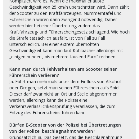
Kompliziert wird es, wenn die maximal erlaubte
Geschwindigkeit von 25 km/h überschritten wird. Dann zählt
der Scooter zu den Kraftfahrzeugen. Nummerntafel und
Führerschein wären dann zwingend notwendig. Daher
werden hier bei einer Übertretung zudem das
Kraftfahrzeug- und Führerscheingesetz schlagend. Wie hoch
die Strafe tatsächlich ausfällt, ist von Fall zu Fall
unterschiedlich. Bei einer extrem überhöhten
Geschwindigkeit kann man laut Kohlbacher allerdings mit
„einigen hundert, bis mehrere tausend Euro“ rechnen.
Kann man durch Fehlverhalten am Scooter seinen
Führerschein verlieren?
Ja. Fährt man mehrmals unter dem Einfluss von Alkohol
oder Drogen, setzt man seinen Führerschein aufs Spiel.
Dieser darf zwar nicht an Ort und Stelle abgenommen
werden, allerdings kann die Polizei eine
Verkehrsverlässlichkeitsprüfung veranlassen, die zum
Entzug des Führerscheins führen kann.
Dürfen E-Scooter von der Polizei bei Übertretungen
von der Polizei beschlagnahmt werden?
Grundsätzlich ja. Das Gesetz, das die Beschlagnahmung