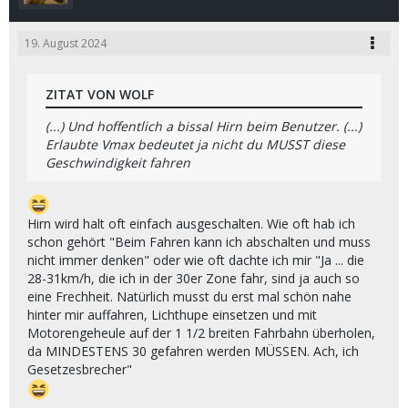
19. August 2024
ZITAT VON WOLF
(...) Und hoffentlich a bissal Hirn beim Benutzer. (...)
Erlaubte Vmax bedeutet ja nicht du MUSST diese
Geschwindigkeit fahren
Hirn wird halt oft einfach ausgeschalten. Wie oft hab ich
schon gehört "Beim Fahren kann ich abschalten und muss
nicht immer denken" oder wie oft dachte ich mir "Ja ... die
28-31km/h, die ich in der 30er Zone fahr, sind ja auch so
eine Frechheit. Natürlich musst du erst mal schön nahe
hinter mir auffahren, Lichthupe einsetzen und mit
Motorengeheule auf der 1 1/2 breiten Fahrbahn überholen,
da MINDESTENS 30 gefahren werden MÜSSEN. Ach, ich
Gesetzesbrecher"