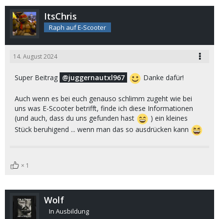
ItsChris
Raph auf E-Scooter
14. August 2024
Super Beitrag
juggernautxl967
Danke dafür!
Auch wenn es bei euch genauso schlimm zugeht wie bei
uns was E-Scooter betrifft, finde ich diese Informationen
(und auch, dass du uns gefunden hast
) ein kleines
Stück beruhigend ... wenn man das so ausdrücken kann
1
Wolf
In Ausbildung