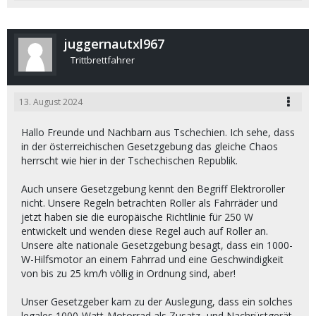
juggernautxl967
Trittbrettfahrer
13. August 2024
Hallo Freunde und Nachbarn aus Tschechien. Ich sehe, dass
in der österreichischen Gesetzgebung das gleiche Chaos
herrscht wie hier in der Tschechischen Republik.
Auch unsere Gesetzgebung kennt den Begriff Elektroroller
nicht. Unsere Regeln betrachten Roller als Fahrräder und
jetzt haben sie die europäische Richtlinie für 250 W
entwickelt und wenden diese Regel auch auf Roller an.
Unsere alte nationale Gesetzgebung besagt, dass ein 1000-
W-Hilfsmotor an einem Fahrrad und eine Geschwindigkeit
von bis zu 25 km/h völlig in Ordnung sind, aber!
Unser Gesetzgeber kam zu der Auslegung, dass ein solches
legales 1000-Watt-Motorrad als Zusatz- und Nachrüstgerät