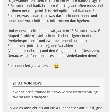
zu gewährleisten. Geht mir nicht ein wie ich nahezu täglich
E-Scooter- und Radfahrer am Gehsteig antreffen muss und
es ihnen net mal peinlich is. Helmpflicht auf Rad und E-
Scooter, was is damit, sowas darf nicht unermahnt und
ohne über Vorschriften zu informieren durchgehen.
Und wahrscheinlich haben wir gar kein "E-Scooter- bzw. E-
Moped-Problem", vielleicht doch eher allgemein ein
"Verkehrsproblem" und zwar bestehend aus dem
Fundament (Infrastruktur), den Variablen
(Verkehrsteilnehmer) und den Gegebenheiten (Gesetzen).
Genau, wieso funktioniert es in den Niederlanden denn?
So, haben fertig ... vorerst ...
ZITAT VON HDPE
Gibt es noch immer keinerlei Interessenvertretung
für unsere Anliegen?
So wie es aussieht bis auf die AK, aber eher auf Zuruf, gibt