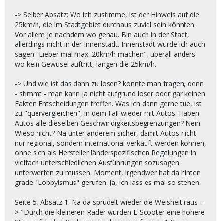
-> Selber Absatz: Wo ich zustimme, ist der Hinweis auf die
25km/h, die im Stadtgebiet durchaus zuviel sein könnten.
Vor allem je nachdem wo genau. Bin auch in der Stadt,
allerdings nicht in der Innenstadt. Innenstadt würde ich auch
sagen "Lieber mal max. 20km/h machen", überall anders
wo kein Gewusel auftritt, langen die 25km/h.
-> Und wie ist das dann zu lösen? könnte man fragen, denn
- stimmt - man kann ja nicht aufgrund loser oder gar keinen
Fakten Entscheidungen treffen. Was ich dann gerne tue, ist
zu "quervergleichen", in dem Fall wieder mit Autos. Haben
Autos alle dieselben Geschwindigkeitsbegrenzungen? Nein.
Wieso nicht? Na unter anderem sicher, damit Autos nicht
nur regional, sondern international verkauft werden können,
ohne sich als Hersteller länderspezifischen Regelungen in
vielfach unterschiedlichen Ausführungen sozusagen
unterwerfen zu müssen. Moment, irgendwer hat da hinten
grade "Lobbyismus" gerufen. Ja, ich lass es mal so stehen.
Seite 5, Absatz 1: Na da sprudelt wieder die Weisheit raus --
> "Durch die kleineren Räder würden E-Scooter eine höhere