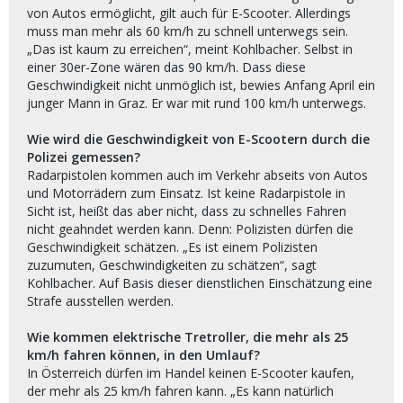
von Autos ermöglicht, gilt auch für E-Scooter. Allerdings
muss man mehr als 60 km/h zu schnell unterwegs sein.
„Das ist kaum zu erreichen“, meint Kohlbacher. Selbst in
einer 30er-Zone wären das 90 km/h. Dass diese
Geschwindigkeit nicht unmöglich ist, bewies Anfang April ein
junger Mann in Graz. Er war mit rund 100 km/h unterwegs.
Wie wird die Geschwindigkeit von E-Scootern durch die
Polizei gemessen?
Radarpistolen kommen auch im Verkehr abseits von Autos
und Motorrädern zum Einsatz. Ist keine Radarpistole in
Sicht ist, heißt das aber nicht, dass zu schnelles Fahren
nicht geahndet werden kann. Denn: Polizisten dürfen die
Geschwindigkeit schätzen. „Es ist einem Polizisten
zuzumuten, Geschwindigkeiten zu schätzen“, sagt
Kohlbacher. Auf Basis dieser dienstlichen Einschätzung eine
Strafe ausstellen werden.
Wie kommen elektrische Tretroller, die mehr als 25
km/h fahren können, in den Umlauf?
In Österreich dürfen im Handel keinen E-Scooter kaufen,
der mehr als 25 km/h fahren kann. „Es kann natürlich