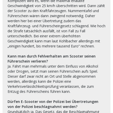
Kompliziert wird es, wenn die maximal erlaubte
Geschwindigkeit von 25 km/h überschritten wird. Dann zählt
der Scooter zu den Kraftfahrzeugen. Nummerntafel und
Führerschein wären dann zwingend notwendig. Daher
werden hier bei einer Übertretung zudem das
Kraftfahrzeug- und Führerscheingesetz schlagend. Wie hoch
die Strafe tatsächlich ausfällt, ist von Fall zu Fall
unterschiedlich. Bei einer extrem überhöhten
Geschwindigkeit kann man laut Kohlbacher allerdings mit
„einigen hundert, bis mehrere tausend Euro“ rechnen.
Kann man durch Fehlverhalten am Scooter seinen
Führerschein verlieren?
Ja. Fährt man mehrmals unter dem Einfluss von Alkohol
oder Drogen, setzt man seinen Führerschein aufs Spiel.
Dieser darf zwar nicht an Ort und Stelle abgenommen
werden, allerdings kann die Polizei eine
Verkehrsverlässlichkeitsprüfung veranlassen, die zum
Entzug des Führerscheins führen kann.
Dürfen E-Scooter von der Polizei bei Übertretungen
von der Polizei beschlagnahmt werden?
Grundsätzlich ja. Das Gesetz, das die Beschlagnahmung