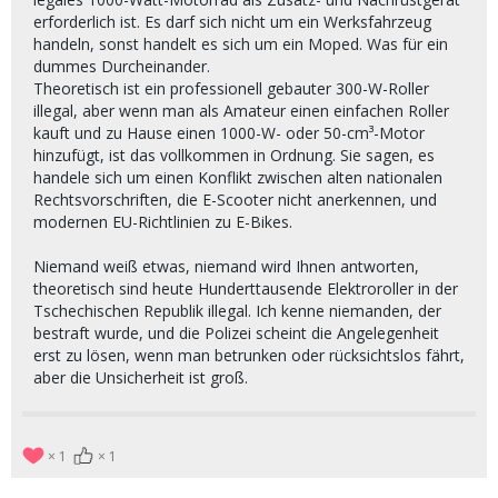
erforderlich ist. Es darf sich nicht um ein Werksfahrzeug
handeln, sonst handelt es sich um ein Moped. Was für ein
dummes Durcheinander.
Theoretisch ist ein professionell gebauter 300-W-Roller
illegal, aber wenn man als Amateur einen einfachen Roller
kauft und zu Hause einen 1000-W- oder 50-cm³-Motor
hinzufügt, ist das vollkommen in Ordnung. Sie sagen, es
handele sich um einen Konflikt zwischen alten nationalen
Rechtsvorschriften, die E-Scooter nicht anerkennen, und
modernen EU-Richtlinien zu E-Bikes.
Niemand weiß etwas, niemand wird Ihnen antworten,
theoretisch sind heute Hunderttausende Elektroroller in der
Tschechischen Republik illegal. Ich kenne niemanden, der
bestraft wurde, und die Polizei scheint die Angelegenheit
erst zu lösen, wenn man betrunken oder rücksichtslos fährt,
aber die Unsicherheit ist groß.
1
1