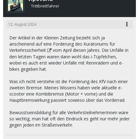
Trittbrettfahrer
12. August 2024
Der Artikel in der Kleinen Zeitung bezieht sich ja
anscheinend auf eine Forderung des
Kuratoriums für
Verkehrssicherheit
vom April diesen Jahres. Die Unfälle in
den letzten Tagen waren dann wohl das i-Tüpfelchen,
wobei es auch erst wieder Unfälle mit Rennrädern und e-
bikes gegeben hat.
Was ich nicht verstehe ist die Forderung des KfV nach einer
zweiten Bremse. Meines Wissens haben viele aktuelle e-
scooter eine Kombibremse (Motor + vorne) und die
Hauptbremswirkung passiert sowieso über das Vorderrad.
Bewusstseinsbildung für alle VerkehrsteilnehmerInnen wäre
so wichtig, man hat oft den Eindruck es geht nur mehr jeder
gegen jeden im Straßenverkehr.