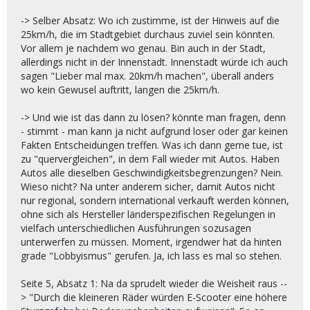
-> Selber Absatz: Wo ich zustimme, ist der Hinweis auf die
25km/h, die im Stadtgebiet durchaus zuviel sein könnten.
Vor allem je nachdem wo genau. Bin auch in der Stadt,
allerdings nicht in der Innenstadt. Innenstadt würde ich auch
sagen "Lieber mal max. 20km/h machen", überall anders
wo kein Gewusel auftritt, langen die 25km/h.
-> Und wie ist das dann zu lösen? könnte man fragen, denn
- stimmt - man kann ja nicht aufgrund loser oder gar keinen
Fakten Entscheidungen treffen. Was ich dann gerne tue, ist
zu "quervergleichen", in dem Fall wieder mit Autos. Haben
Autos alle dieselben Geschwindigkeitsbegrenzungen? Nein.
Wieso nicht? Na unter anderem sicher, damit Autos nicht
nur regional, sondern international verkauft werden können,
ohne sich als Hersteller länderspezifischen Regelungen in
vielfach unterschiedlichen Ausführungen sozusagen
unterwerfen zu müssen. Moment, irgendwer hat da hinten
grade "Lobbyismus" gerufen. Ja, ich lass es mal so stehen.
Seite 5, Absatz 1: Na da sprudelt wieder die Weisheit raus --
> "Durch die kleineren Räder würden E-Scooter eine höhere