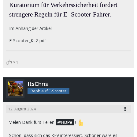
Kuratorium für Verkehrssicherheit fordert
strengere Regeln für E- Scooter-Fahrer.
Im Anhang der Artikel!
E-Scooter_KLZ.pdf
1
ItsChris
Raph auf E-Scooter
12. August 2024
Vielen Dank fürs Teilen
HDPe
!
Schön, dass sich das KFV interessiert. Schöner wäre es