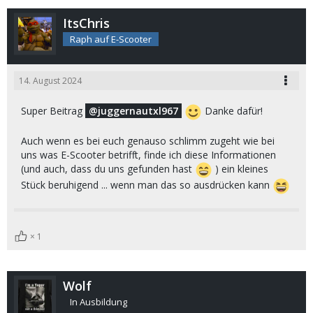
ItsChris
Raph auf E-Scooter
14. August 2024
Super Beitrag
juggernautxl967
Danke dafür!
Auch wenn es bei euch genauso schlimm zugeht wie bei
uns was E-Scooter betrifft, finde ich diese Informationen
(und auch, dass du uns gefunden hast
) ein kleines
Stück beruhigend ... wenn man das so ausdrücken kann
1
Wolf
In Ausbildung