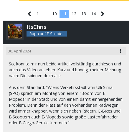
1
…
10
11
12
13
14
ItsChris
Raph auf E-Scooter
30. April 2024
So, konnte mir nun beide Artikel vollständig durchlesen und
auch das Video ansehen. Kurz und bündig, meiner Meinung
nach: Die spinnen doch alle.
Aus dem Standard: "Wiens Verkehrsstadträtin Ulli Sima
(SPÖ) sprach am Montag von einem "Boom von E-
Mopeds" in der Stadt und von einem damit einhergehenden
Problem. Denn der Platz auf den vorhandenen Radwegen
wird immer knapper, wenn sich neben Rädern, E-Bikes und
E-Scootern auch E-Mopeds sowie große Lastenfahrräder
oder E-Cargo-Geräte tummeln."