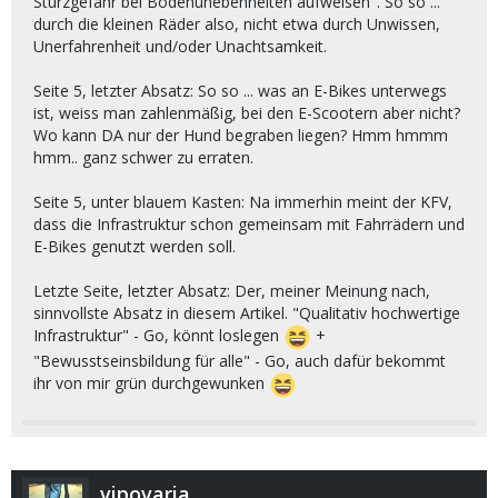
Sturzgefahr bei Bodenunebenheiten aufweisen". So so ...
durch die kleinen Räder also, nicht etwa durch Unwissen,
Unerfahrenheit und/oder Unachtsamkeit.
Seite 5, letzter Absatz: So so ... was an E-Bikes unterwegs
ist, weiss man zahlenmäßig, bei den E-Scootern aber nicht?
Wo kann DA nur der Hund begraben liegen? Hmm hmmm
hmm.. ganz schwer zu erraten.
Seite 5, unter blauem Kasten: Na immerhin meint der KFV,
dass die Infrastruktur schon gemeinsam mit Fahrrädern und
E-Bikes genutzt werden soll.
Letzte Seite, letzter Absatz: Der, meiner Meinung nach,
sinnvollste Absatz in diesem Artikel. "Qualitativ hochwertige
Infrastruktur" - Go, könnt loslegen
+
"Bewusstseinsbildung für alle" - Go, auch dafür bekommt
ihr von mir grün durchgewunken
vipovaria