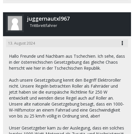
juggernautxl967
Trittbrettfahrer
13. August 2024
Hallo Freunde und Nachbarn aus Tschechien. Ich sehe, dass
in der österreichischen Gesetzgebung das gleiche Chaos
herrscht wie hier in der Tschechischen Republik.
Auch unsere Gesetzgebung kennt den Begriff Elektroroller
nicht. Unsere Regeln betrachten Roller als Fahrräder und
jetzt haben sie die europäische Richtlinie für 250 W
entwickelt und wenden diese Regel auch auf Roller an.
Unsere alte nationale Gesetzgebung besagt, dass ein 1000-
W-Hilfsmotor an einem Fahrrad und eine Geschwindigkeit
von bis zu 25 km/h völlig in Ordnung sind, aber!
Unser Gesetzgeber kam zu der Auslegung, dass ein solches
legales 1000-Watt-Motorrad als Zusatz- und Nachrüstgerät