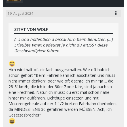
19. August 2024
ZITAT VON WOLF
(...) Und hoffentlich a bissal Hirn beim Benutzer. (...)
Erlaubte Vmax bedeutet ja nicht du MUSST diese
Geschwindigkeit fahren
Hirn wird halt oft einfach ausgeschalten. Wie oft hab ich
schon gehört "Beim Fahren kann ich abschalten und muss
nicht immer denken" oder wie oft dachte ich mir "Ja ... die
28-31km/h, die ich in der 30er Zone fahr, sind ja auch so
eine Frechheit. Natürlich musst du erst mal schön nahe
hinter mir auffahren, Lichthupe einsetzen und mit
Motorengeheule auf der 1 1/2 breiten Fahrbahn überholen,
da MINDESTENS 30 gefahren werden MÜSSEN. Ach, ich
Gesetzesbrecher"