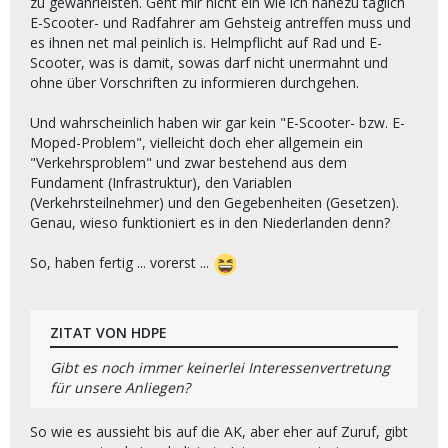
zu gewährleisten. Geht mir nicht ein wie ich nahezu täglich
E-Scooter- und Radfahrer am Gehsteig antreffen muss und
es ihnen net mal peinlich is. Helmpflicht auf Rad und E-
Scooter, was is damit, sowas darf nicht unermahnt und
ohne über Vorschriften zu informieren durchgehen.
Und wahrscheinlich haben wir gar kein "E-Scooter- bzw. E-
Moped-Problem", vielleicht doch eher allgemein ein
"Verkehrsproblem" und zwar bestehend aus dem
Fundament (Infrastruktur), den Variablen
(Verkehrsteilnehmer) und den Gegebenheiten (Gesetzen).
Genau, wieso funktioniert es in den Niederlanden denn?
So, haben fertig ... vorerst ...
ZITAT VON HDPE
Gibt es noch immer keinerlei Interessenvertretung
für unsere Anliegen?
So wie es aussieht bis auf die AK, aber eher auf Zuruf, gibt