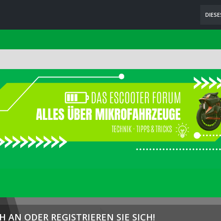
DIES
H AN ODER REGISTRIEREN SIE SICH!