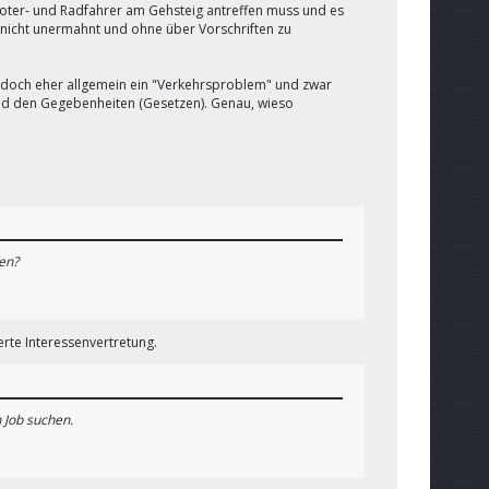
Scooter- und Radfahrer am Gehsteig antreffen muss und es
rf nicht unermahnt und ohne über Vorschriften zu
t doch eher allgemein ein "Verkehrsproblem" und zwar
und den Gegebenheiten (Gesetzen). Genau, wieso
en?
erte Interessenvertretung.
 Job suchen.