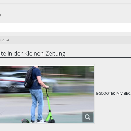
1
i 2024
te in der Kleinen Zeitung:
„E-SCOOTER IM VISIER: