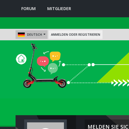
FORUM
MITGLIEDER
DEUTSCH
ANMELDEN ODER REGISTRIEREN
MELDEN SIE SIC