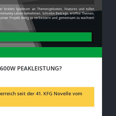
ser breites Spektrum an Themengebieten, Features und tollen
 Community-Leben teilnehmen. Schreibe Beiträge, eröffne Themen,
ns unser Projekt stetig zu verbessern und gemeinsam zu wachsen!
 600W PEAKLEISTUNG?
erreich seit der 41. KFG Novelle vom