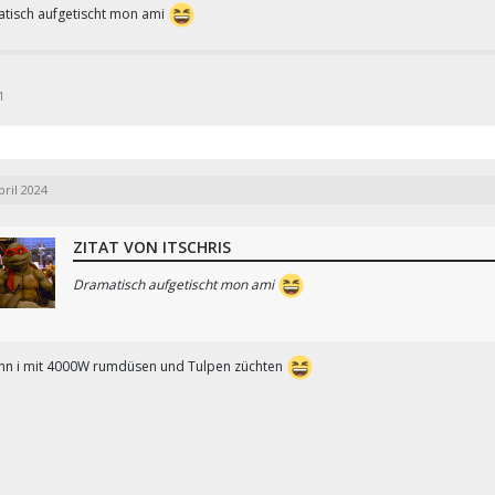
tisch aufgetischt mon ami
1
pril 2024
ZITAT VON ITSCHRIS
Dramatisch aufgetischt mon ami
nn i mit 4000W rumdüsen und Tulpen züchten