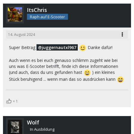
ItsChris
Raph auf E-Scooter
14. August 2024
Super Beitrag
juggernautxl967
Danke dafür!
Auch wenn es bei euch genauso schlimm zugeht wie bei
uns was E-Scooter betrifft, finde ich diese Informationen
(und auch, dass du uns gefunden hast
) ein kleines
Stück beruhigend ... wenn man das so ausdrücken kann
1
Wolf
In Ausbildung