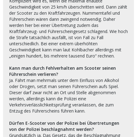
Kompliziert wird es, wenn die maximal erlaubte
Geschwindigkeit von 25 km/h überschritten wird. Dann zählt
der Scooter zu den Kraftfahrzeugen. Nummerntafel und
Führerschein wären dann zwingend notwendig. Daher
werden hier bei einer Übertretung zudem das
Kraftfahrzeug- und Führerscheingesetz schlagend. Wie hoch
die Strafe tatsächlich ausfällt, ist von Fall zu Fall
unterschiedlich. Bei einer extrem überhöhten
Geschwindigkeit kann man laut Kohlbacher allerdings mit
„einigen hundert, bis mehrere tausend Euro“ rechnen.
Kann man durch Fehlverhalten am Scooter seinen
Führerschein verlieren?
Ja. Fährt man mehrmals unter dem Einfluss von Alkohol
oder Drogen, setzt man seinen Führerschein aufs Spiel.
Dieser darf zwar nicht an Ort und Stelle abgenommen
werden, allerdings kann die Polizei eine
Verkehrsverlässlichkeitsprüfung veranlassen, die zum
Entzug des Führerscheins führen kann.
Dürfen E-Scooter von der Polizei bei Übertretungen
von der Polizei beschlagnahmt werden?
Grundsätzlich ja. Das Gesetz, das die Beschlagnahmung