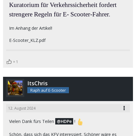
Kuratorium für Verkehrssicherheit fordert
strengere Regeln für E- Scooter-Fahrer.
Im Anhang der Artikel!
E-Scooter_KLZ.pdf
1
ItsChris
Raph auf E-Scooter
12. August 2024
Vielen Dank fürs Teilen
HDPe
!
Schön, dass sich das KFV interessiert. Schöner wäre es