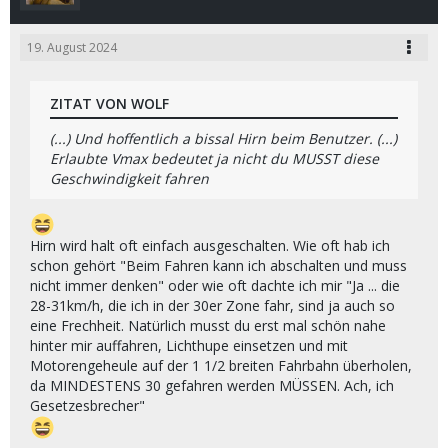
19. August 2024
ZITAT VON WOLF
(...) Und hoffentlich a bissal Hirn beim Benutzer. (...)
Erlaubte Vmax bedeutet ja nicht du MUSST diese
Geschwindigkeit fahren
Hirn wird halt oft einfach ausgeschalten. Wie oft hab ich
schon gehört "Beim Fahren kann ich abschalten und muss
nicht immer denken" oder wie oft dachte ich mir "Ja ... die
28-31km/h, die ich in der 30er Zone fahr, sind ja auch so
eine Frechheit. Natürlich musst du erst mal schön nahe
hinter mir auffahren, Lichthupe einsetzen und mit
Motorengeheule auf der 1 1/2 breiten Fahrbahn überholen,
da MINDESTENS 30 gefahren werden MÜSSEN. Ach, ich
Gesetzesbrecher"