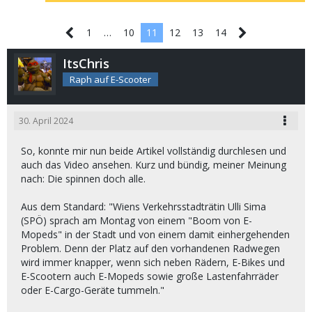
1
…
10
11
12
13
14
ItsChris
Raph auf E-Scooter
30. April 2024
So, konnte mir nun beide Artikel vollständig durchlesen und
auch das Video ansehen. Kurz und bündig, meiner Meinung
nach: Die spinnen doch alle.
Aus dem Standard: "Wiens Verkehrsstadträtin Ulli Sima
(SPÖ) sprach am Montag von einem "Boom von E-
Mopeds" in der Stadt und von einem damit einhergehenden
Problem. Denn der Platz auf den vorhandenen Radwegen
wird immer knapper, wenn sich neben Rädern, E-Bikes und
E-Scootern auch E-Mopeds sowie große Lastenfahrräder
oder E-Cargo-Geräte tummeln."