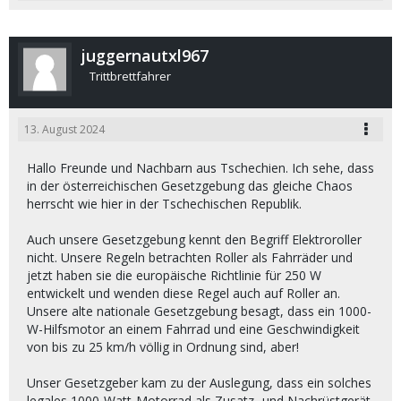
juggernautxl967
Trittbrettfahrer
13. August 2024
Hallo Freunde und Nachbarn aus Tschechien. Ich sehe, dass
in der österreichischen Gesetzgebung das gleiche Chaos
herrscht wie hier in der Tschechischen Republik.
Auch unsere Gesetzgebung kennt den Begriff Elektroroller
nicht. Unsere Regeln betrachten Roller als Fahrräder und
jetzt haben sie die europäische Richtlinie für 250 W
entwickelt und wenden diese Regel auch auf Roller an.
Unsere alte nationale Gesetzgebung besagt, dass ein 1000-
W-Hilfsmotor an einem Fahrrad und eine Geschwindigkeit
von bis zu 25 km/h völlig in Ordnung sind, aber!
Unser Gesetzgeber kam zu der Auslegung, dass ein solches
legales 1000-Watt-Motorrad als Zusatz- und Nachrüstgerät