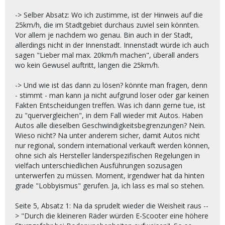
-> Selber Absatz: Wo ich zustimme, ist der Hinweis auf die
25km/h, die im Stadtgebiet durchaus zuviel sein könnten.
Vor allem je nachdem wo genau. Bin auch in der Stadt,
allerdings nicht in der Innenstadt. Innenstadt würde ich auch
sagen "Lieber mal max. 20km/h machen", überall anders
wo kein Gewusel auftritt, langen die 25km/h.
-> Und wie ist das dann zu lösen? könnte man fragen, denn
- stimmt - man kann ja nicht aufgrund loser oder gar keinen
Fakten Entscheidungen treffen. Was ich dann gerne tue, ist
zu "quervergleichen", in dem Fall wieder mit Autos. Haben
Autos alle dieselben Geschwindigkeitsbegrenzungen? Nein.
Wieso nicht? Na unter anderem sicher, damit Autos nicht
nur regional, sondern international verkauft werden können,
ohne sich als Hersteller länderspezifischen Regelungen in
vielfach unterschiedlichen Ausführungen sozusagen
unterwerfen zu müssen. Moment, irgendwer hat da hinten
grade "Lobbyismus" gerufen. Ja, ich lass es mal so stehen.
Seite 5, Absatz 1: Na da sprudelt wieder die Weisheit raus --
> "Durch die kleineren Räder würden E-Scooter eine höhere