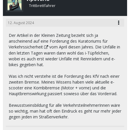
Trittbrettfahrer
12. August 2024
Der Artikel in der Kleinen Zeitung bezieht sich ja
anscheinend auf eine Forderung des
Kuratoriums für
Verkehrssicherheit
vom April diesen Jahres. Die Unfälle in
den letzten Tagen waren dann wohl das i-Tüpfelchen,
wobei es auch erst wieder Unfälle mit Rennrädern und e-
bikes gegeben hat.
Was ich nicht verstehe ist die Forderung des KfV nach einer
zweiten Bremse. Meines Wissens haben viele aktuelle e-
scooter eine Kombibremse (Motor + vorne) und die
Hauptbremswirkung passiert sowieso über das Vorderrad.
Bewusstseinsbildung für alle VerkehrsteilnehmerInnen wäre
so wichtig, man hat oft den Eindruck es geht nur mehr jeder
gegen jeden im Straßenverkehr.