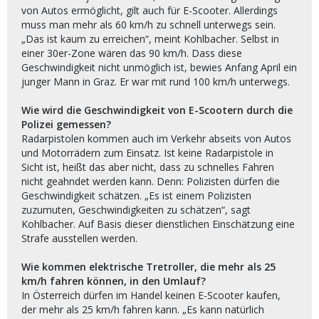
von Autos ermöglicht, gilt auch für E-Scooter. Allerdings
muss man mehr als 60 km/h zu schnell unterwegs sein.
„Das ist kaum zu erreichen“, meint Kohlbacher. Selbst in
einer 30er-Zone wären das 90 km/h. Dass diese
Geschwindigkeit nicht unmöglich ist, bewies Anfang April ein
junger Mann in Graz. Er war mit rund 100 km/h unterwegs.
Wie wird die Geschwindigkeit von E-Scootern durch die
Polizei gemessen?
Radarpistolen kommen auch im Verkehr abseits von Autos
und Motorrädern zum Einsatz. Ist keine Radarpistole in
Sicht ist, heißt das aber nicht, dass zu schnelles Fahren
nicht geahndet werden kann. Denn: Polizisten dürfen die
Geschwindigkeit schätzen. „Es ist einem Polizisten
zuzumuten, Geschwindigkeiten zu schätzen“, sagt
Kohlbacher. Auf Basis dieser dienstlichen Einschätzung eine
Strafe ausstellen werden.
Wie kommen elektrische Tretroller, die mehr als 25
km/h fahren können, in den Umlauf?
In Österreich dürfen im Handel keinen E-Scooter kaufen,
der mehr als 25 km/h fahren kann. „Es kann natürlich