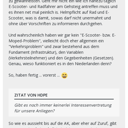
zu gewährleisten. Geht mir nicht ein wie ich nahezu täglich
E-Scooter- und Radfahrer am Gehsteig antreffen muss und
es ihnen net mal peinlich is. Helmpflicht auf Rad und E-
Scooter, was is damit, sowas darf nicht unermahnt und
ohne über Vorschriften zu informieren durchgehen.
Und wahrscheinlich haben wir gar kein "E-Scooter- bzw. E-
Moped-Problem", vielleicht doch eher allgemein ein
"Verkehrsproblem" und zwar bestehend aus dem
Fundament (Infrastruktur), den Variablen
(Verkehrsteilnehmer) und den Gegebenheiten (Gesetzen).
Genau, wieso funktioniert es in den Niederlanden denn?
So, haben fertig ... vorerst ...
ZITAT VON HDPE
Gibt es noch immer keinerlei Interessenvertretung
für unsere Anliegen?
So wie es aussieht bis auf die AK, aber eher auf Zuruf, gibt