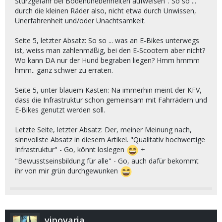
Sturzgefahr bei Bodenunebenheiten aufweisen". So so ...
durch die kleinen Räder also, nicht etwa durch Unwissen,
Unerfahrenheit und/oder Unachtsamkeit.
Seite 5, letzter Absatz: So so ... was an E-Bikes unterwegs
ist, weiss man zahlenmäßig, bei den E-Scootern aber nicht?
Wo kann DA nur der Hund begraben liegen? Hmm hmmm
hmm.. ganz schwer zu erraten.
Seite 5, unter blauem Kasten: Na immerhin meint der KFV,
dass die Infrastruktur schon gemeinsam mit Fahrrädern und
E-Bikes genutzt werden soll.
Letzte Seite, letzter Absatz: Der, meiner Meinung nach,
sinnvollste Absatz in diesem Artikel. "Qualitativ hochwertige
Infrastruktur" - Go, könnt loslegen
+
"Bewusstseinsbildung für alle" - Go, auch dafür bekommt
ihr von mir grün durchgewunken
vipovaria