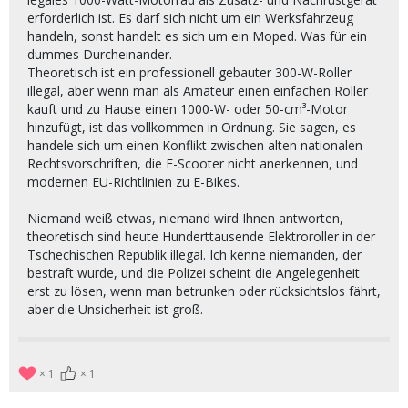
erforderlich ist. Es darf sich nicht um ein Werksfahrzeug
handeln, sonst handelt es sich um ein Moped. Was für ein
dummes Durcheinander.
Theoretisch ist ein professionell gebauter 300-W-Roller
illegal, aber wenn man als Amateur einen einfachen Roller
kauft und zu Hause einen 1000-W- oder 50-cm³-Motor
hinzufügt, ist das vollkommen in Ordnung. Sie sagen, es
handele sich um einen Konflikt zwischen alten nationalen
Rechtsvorschriften, die E-Scooter nicht anerkennen, und
modernen EU-Richtlinien zu E-Bikes.
Niemand weiß etwas, niemand wird Ihnen antworten,
theoretisch sind heute Hunderttausende Elektroroller in der
Tschechischen Republik illegal. Ich kenne niemanden, der
bestraft wurde, und die Polizei scheint die Angelegenheit
erst zu lösen, wenn man betrunken oder rücksichtslos fährt,
aber die Unsicherheit ist groß.
1
1