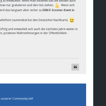
chtung zu entwickeln. Wenn man bedenkt das die Beiden auch
 man nur gratulieren und den Hut ziehen.
Wenn sich
wird das langsam aber sicher zu
DEM E-Scooter-Event
in
eht/hört (zumindest bei den Deutschen Nachbarn).
Erfolg und entwickelt sich auch die nächsten Jahre weiter in
en, positiven Wahrnehmungen in der Öffentlichkeit -
 unserer Community teil!