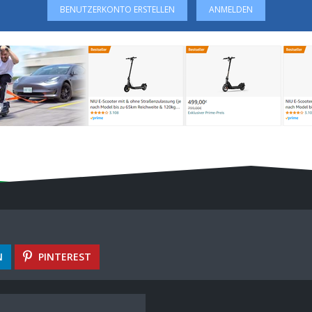
BENUTZERKONTO ERSTELLEN
ANMELDEN
N
PINTEREST