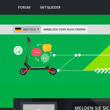
FORUM
MITGLIEDER
DEUTSCH
ANMELDEN ODER REGISTRIEREN
MELDEN SIE SIC