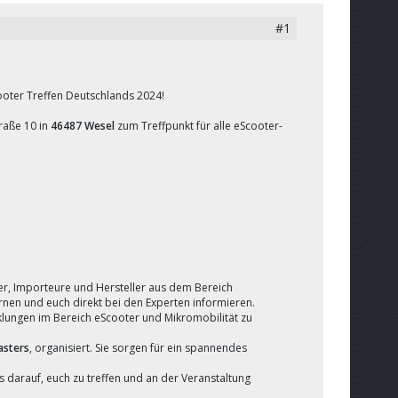
#1
ooter Treffen Deutschlands 2024!
raße 10 in
46487 Wesel
zum Treffpunkt für alle eScooter-
r, Importeure und Hersteller aus dem Bereich
rnen und euch direkt bei den Experten informieren.
klungen im Bereich eScooter und Mikromobilität zu
asters
, organisiert. Sie sorgen für ein spannendes
 darauf, euch zu treffen und an der Veranstaltung