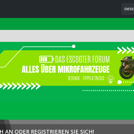
DIES
H AN ODER REGISTRIEREN SIE SICH!