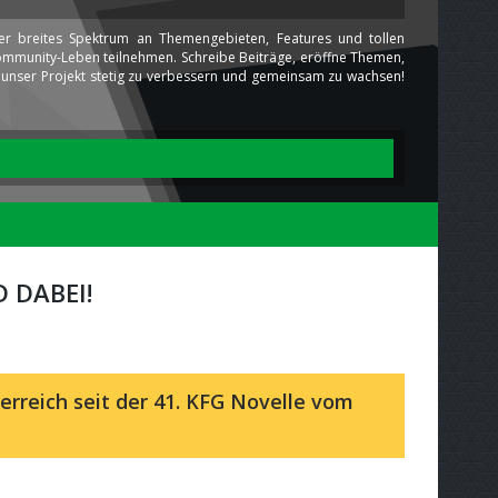
ser breites Spektrum an Themengebieten, Features und tollen
 Community-Leben teilnehmen. Schreibe Beiträge, eröffne Themen,
ns unser Projekt stetig zu verbessern und gemeinsam zu wachsen!
 DABEI!
erreich seit der 41. KFG Novelle vom