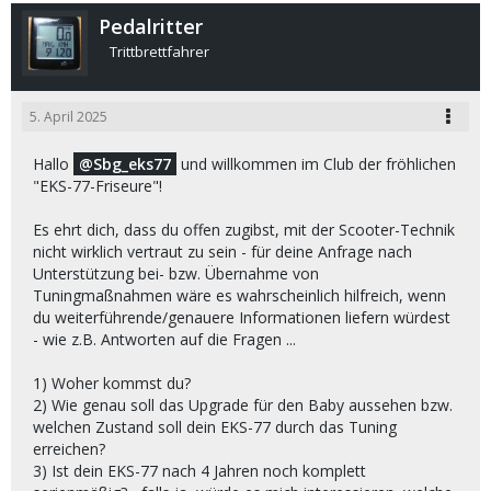
Pedalritter
Trittbrettfahrer
5. April 2025
Hallo
Sbg_eks77
und willkommen im Club der fröhlichen
"EKS-77-Friseure"!
Es ehrt dich, dass du offen zugibst, mit der Scooter-Technik
nicht wirklich vertraut zu sein - für deine Anfrage nach
Unterstützung bei- bzw. Übernahme von
Tuningmaßnahmen wäre es wahrscheinlich hilfreich, wenn
du weiterführende/genauere Informationen liefern würdest
- wie z.B. Antworten auf die Fragen ...
1) Woher kommst du?
2) Wie genau soll das Upgrade für den Baby aussehen bzw.
welchen Zustand soll dein EKS-77 durch das Tuning
erreichen?
3) Ist dein EKS-77 nach 4 Jahren noch komplett