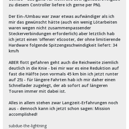
zu diesem Controller liefere ich gerne per PN).
Der Ein-/Umbau war zwar etwas aufwändiger als ich
mir das gewünscht hätte (auch ein wenig Lötarbeiten
waren wegen nicht zusammenpassender
Steckerverbindungen erforderlich) aber letztlich hab
ich jetzt einen 'offenen' eScooter, der ohne limitierende
Hardware folgende Spitzengeschwindigkeit liefert: 34
km/h
ABER flott gefahren geht auch die Reichweite ziemlich
deutlich in die Knie - bei mir war es eine Reduktion auf
fast die Hälfte (von vormals 45 km bin ich jetzt runter
auf 25) - für längere Fahrten hab ich mir daher einen
Schnellader zugelegt, der ab sofort auf längeren
Touren immer mit dabei ist.
Alles in allem stehen zwar Langzeit-Erfahrungen noch
aus - dennoch kann ich jetzt schon sagen: Mission
accomplished!
subdue-the-lightning