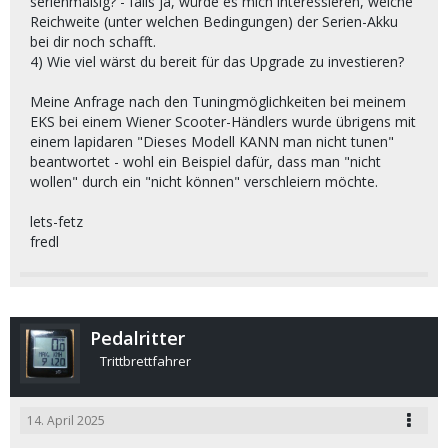
serienmäßig? - falls ja, würde es mich interessieren, welche
Reichweite (unter welchen Bedingungen) der Serien-Akku
bei dir noch schafft.
4) Wie viel wärst du bereit für das Upgrade zu investieren?
Meine Anfrage nach den Tuningmöglichkeiten bei meinem
EKS bei einem Wiener Scooter-Händlers wurde übrigens mit
einem lapidaren "Dieses Modell KANN man nicht tunen"
beantwortet - wohl ein Beispiel dafür, dass man "nicht
wollen" durch ein "nicht können" verschleiern möchte.
lets-fetz
fredl
Pedalritter
Trittbrettfahrer
14. April 2025