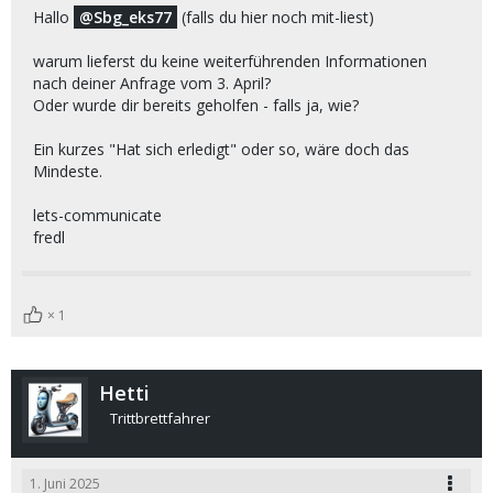
Hallo
Sbg_eks77
(falls du hier noch mit-liest)
warum lieferst du keine weiterführenden Informationen
nach deiner Anfrage vom 3. April?
Oder wurde dir bereits geholfen - falls ja, wie?
Ein kurzes "Hat sich erledigt" oder so, wäre doch das
Mindeste.
lets-communicate
fredl
1
Hetti
Trittbrettfahrer
1. Juni 2025