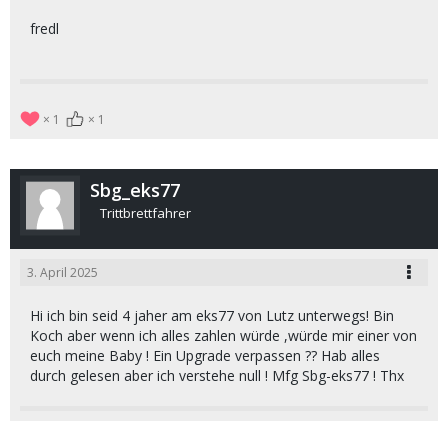
fredl
1
1
Sbg_eks77
Trittbrettfahrer
3. April 2025
Hi ich bin seid 4 jaher am eks77 von Lutz unterwegs! Bin
Koch aber wenn ich alles zahlen würde ,würde mir einer von
euch meine Baby ! Ein Upgrade verpassen ?? Hab alles
durch gelesen aber ich verstehe null ! Mfg Sbg-eks77 ! Thx