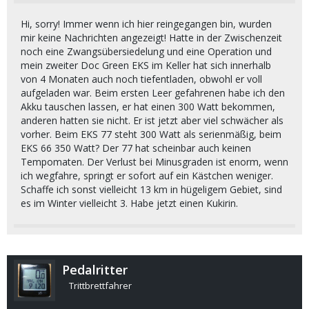
Hi, sorry! Immer wenn ich hier reingegangen bin, wurden
mir keine Nachrichten angezeigt! Hatte in der Zwischenzeit
noch eine Zwangsübersiedelung und eine Operation und
mein zweiter Doc Green EKS im Keller hat sich innerhalb
von 4 Monaten auch noch tiefentladen, obwohl er voll
aufgeladen war. Beim ersten Leer gefahrenen habe ich den
Akku tauschen lassen, er hat einen 300 Watt bekommen,
anderen hatten sie nicht. Er ist jetzt aber viel schwächer als
vorher. Beim EKS 77 steht 300 Watt als serienmäßig, beim
EKS 66 350 Watt? Der 77 hat scheinbar auch keinen
Tempomaten. Der Verlust bei Minusgraden ist enorm, wenn
ich wegfahre, springt er sofort auf ein Kästchen weniger.
Schaffe ich sonst vielleicht 13 km in hügeligem Gebiet, sind
es im Winter vielleicht 3. Habe jetzt einen Kukirin.
Pedalritter
Trittbrettfahrer