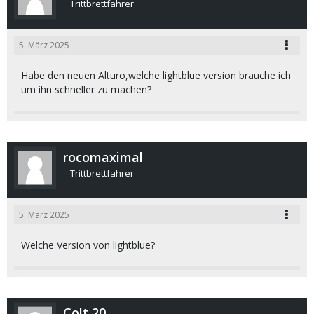
Trittbrettfahrer
5. März 2025
Habe den neuen Alturo,welche lightblue version brauche ich
um ihn schneller zu machen?
rocomaximal
Trittbrettfahrer
5. März 2025
Welche Version von lightblue?
Colt 20