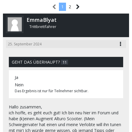
1
2
EmmaBlyat
Trittbrettfahrer
25. September 2024
GEHT DAS ÜBERHAUPT?
11
Ja
Nein
Das Ergebnis ist nur für Teilnehmer sichtbar.
Hallo zusammen,
ich hoffe, es geht euch gut! Ich bin neu hier im Forum und
habe (k)einen Augment Alturo Scooter. (Mein
Schwiegervater hat einen und meine Verlobte will ihn tunen
mit mir) Ich würde gerne wissen, ob jemand Tipps oder