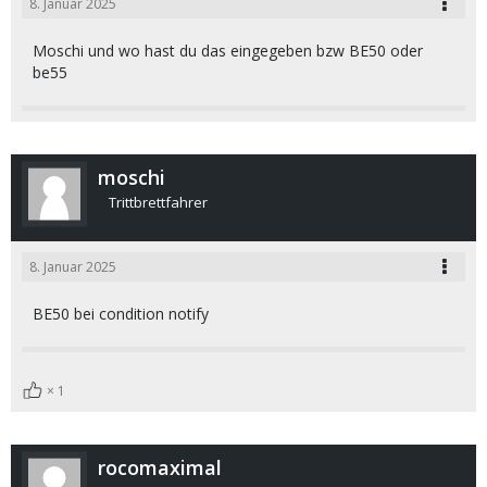
8. Januar 2025
Moschi und wo hast du das eingegeben bzw BE50 oder
be55
moschi
Trittbrettfahrer
8. Januar 2025
BE50 bei condition notify
1
rocomaximal