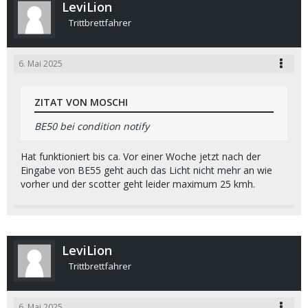
LeviLion
Trittbrettfahrer
6. Mai 2025
ZITAT VON MOSCHI
BE50 bei condition notify
Hat funktioniert bis ca. Vor einer Woche jetzt nach der
Eingabe von BE55 geht auch das Licht nicht mehr an wie
vorher und der scotter geht leider maximum 25 kmh.
LeviLion
Trittbrettfahrer
6. Mai 2025