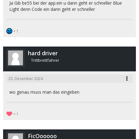
Ja Gib be55 bei der app.ein u dann geht er schneller Blue
Light denn Code ein dann geht er schneller
1
hard driver
Trittbrettfahrer
23. Dezember 2024
wo genau muss man das eingeben
1
FicOooooo