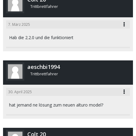
Trittbrettfahrer
7. März 2025
Hab die 2.2.0 und die funktioniert
aeschbi1994
Trittbrettfahrer
30. April 2025
hat jemand ne lösung zum neuen alturo model?
Colt 20