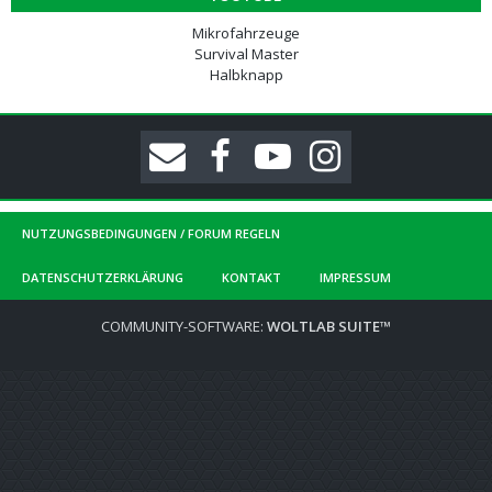
Mikrofahrzeuge
Survival Master
Halbknapp
NUTZUNGSBEDINGUNGEN / FORUM REGELN
DATENSCHUTZERKLÄRUNG
KONTAKT
IMPRESSUM
COMMUNITY-SOFTWARE:
WOLTLAB SUITE™