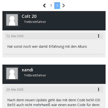
1
2
Colt 20
Trittbrettfahrer
12. Mai 2025
Hat sonst noch wer damit Erfahrung mit den Alturo
xandi
Trittbrettfahrer
20. Mai 2025
Nach denn neuen Update geht das mit denn Code be50 OD
Be55 auch nicht mehr!!weiß wär einen euren Code für denn