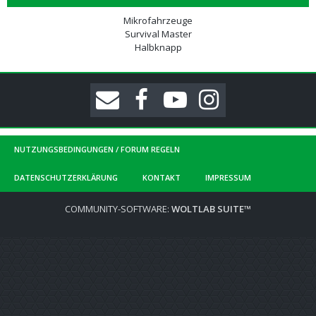
Mikrofahrzeuge
Survival Master
Halbknapp
NUTZUNGSBEDINGUNGEN / FORUM REGELN
DATENSCHUTZERKLÄRUNG
KONTAKT
IMPRESSUM
COMMUNITY-SOFTWARE:
WOLTLAB SUITE™