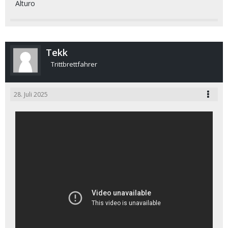
Alturo
Tekk
Trittbrettfahrer
28. Juli 2025