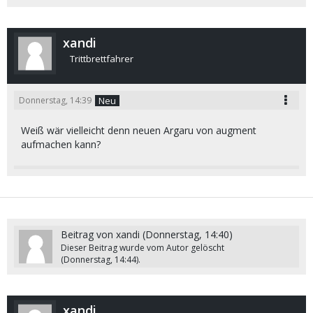
xandi
Trittbrettfahrer
Donnerstag, 14:39
Neu
Weiß wär vielleicht denn neuen Argaru von augment
aufmachen kann?
Beitrag von
xandi
(
Donnerstag, 14:40
)
Dieser Beitrag wurde vom Autor gelöscht
(
Donnerstag, 14:44
).
xandi