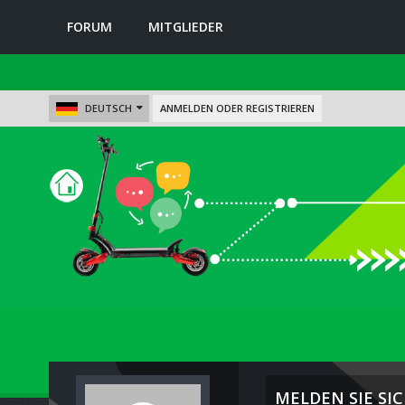
FORUM
MITGLIEDER
DEUTSCH
ANMELDEN ODER REGISTRIEREN
MELDEN SIE SIC