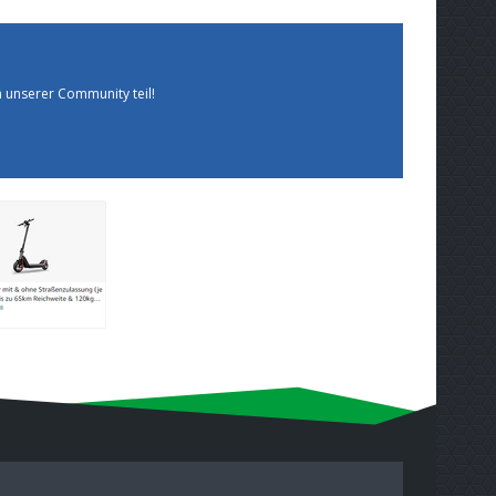
 unserer Community teil!