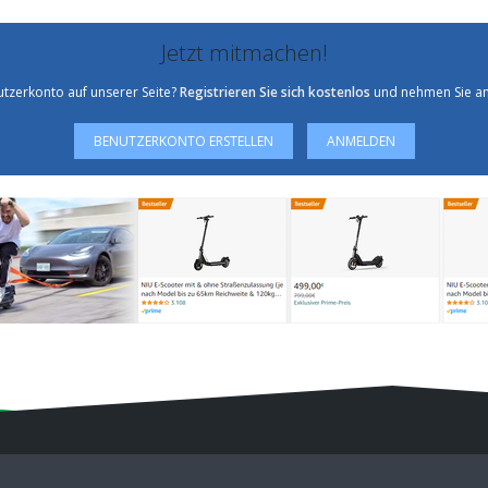
Jetzt mitmachen!
utzerkonto auf unserer Seite?
Registrieren Sie sich kostenlos
und nehmen Sie an
BENUTZERKONTO ERSTELLEN
ANMELDEN