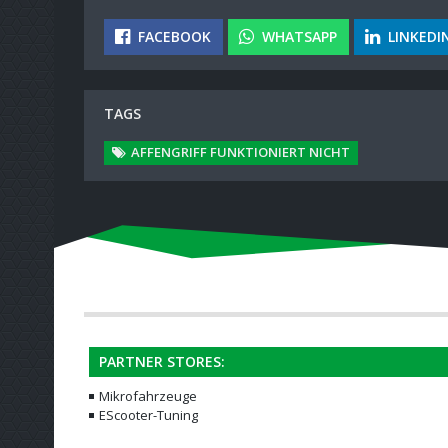
FACEBOOK
WHATSAPP
LINKEDI
TAGS
AFFENGRIFF FUNKTIONIERT NICHT
PARTNER STORES:
Mikrofahrzeuge
EScooter-Tuning