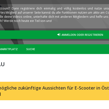
ccount? Dann registriere dich einmalig und völlig kostenlos und nutze un
iertes Mitglied auf unserer Seite kannst du alle Funktionen nutzen um aktiv am
elle deine Videos online, unterhalte dich mit anderen Mitgliedern und helfe u
h? Werde noch heute ein Teil von uns!
ANMELDEN ODER REGISTRIEREN
MARKTPLATZ
SUCHE
AU
ögliche zukünftige Aussichten für E-Scooter in Öst
d