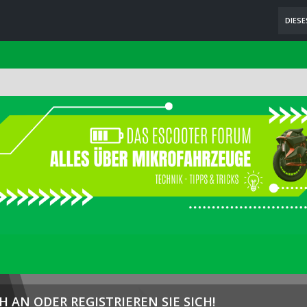
DIES
H AN ODER REGISTRIEREN SIE SICH!