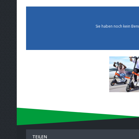
Sie haben noch kein Ben
TEILEN