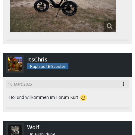
ItsChris
Raph auf E-Scooter
16. März 2025
Hoi und willkommen im Forum Kurt
Wolf
In Ausbildung