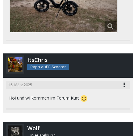
ItsChris
Raph auf E-Scooter
16. März 2025
Hoi und willkommen im Forum Kurt
Wolf
In Ausbildung