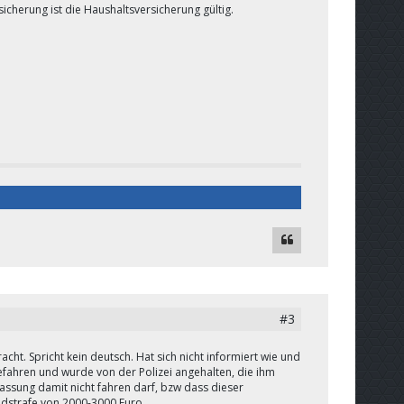
sicherung ist die Haushaltsversicherung gültig.
#3
ht. Spricht kein deutsch. Hat sich nicht informiert wie und
gefahren und wurde von der Polizei angehalten, die ihm
lassung damit nicht fahren darf, bzw dass dieser
eldstrafe von 2000-3000 Euro.