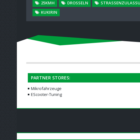
25KMH
DROSSELN
STRASSENZULASS
KUKIRIN
PARTNER STORES:
Mikrofahrzeuge
EScooter-Tuning