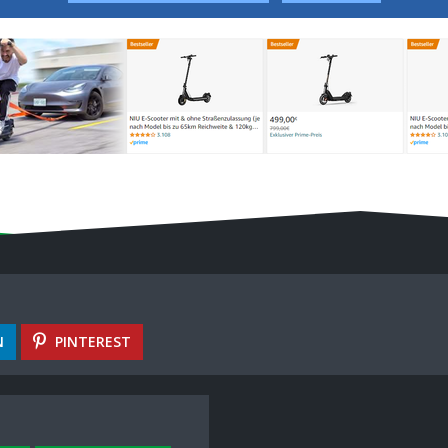
N
PINTEREST