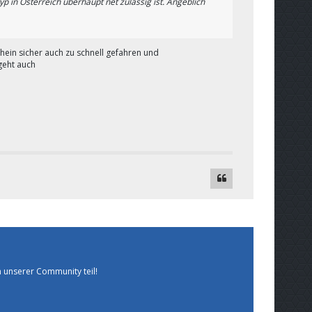
p in Österreich überhaupt net zulässig ist. Angeblich
hein sicher auch zu schnell gefahren und
geht auch
 unserer Community teil!