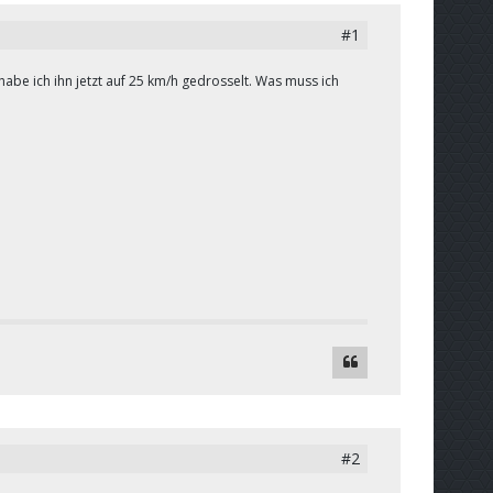
#1
habe ich ihn jetzt auf 25 km/h gedrosselt. Was muss ich
#2