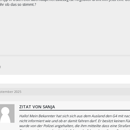
ihr ob das so stimmt.?
1
eptember 2025
ZITAT VON SANJA
Hallo! Mein Bekannter hat sich sich aus dem Ausland den G4 mit nach
nicht informiert wie und ob er damit fahren darf. Er besitzt keinen 
wurde von der Polizei angehalten, die ihm mitteilte dass eine Strafa