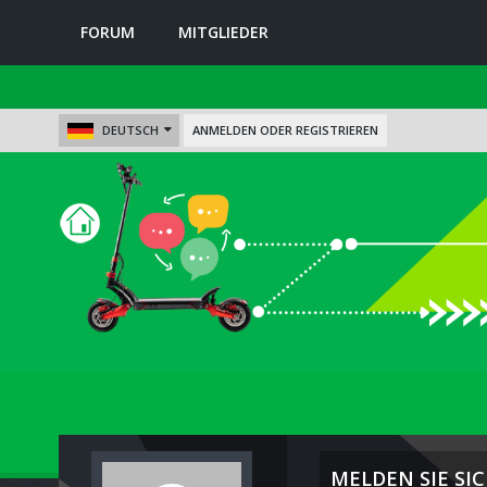
FORUM
MITGLIEDER
DEUTSCH
ANMELDEN ODER REGISTRIEREN
MELDEN SIE SIC