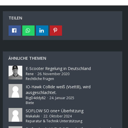
TEILEN
ÄHNLICHE THEMEN
E-Scooter Regelung in Deutschland
Rene
26. November 2020
Rechtliche Fragen
IO-Hawk Collide weiß (Vsett8), wird
ausgeschlachtet.
BigD4ddy82
24. Januar 2025
Biete
SOFLOW SO one+ Überhitzung
Makaluki
22. Oktober 2024
Reparatur & Technik Unterstützung