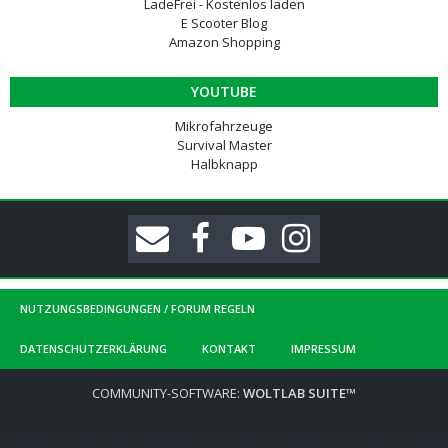
LadeFrei - Kostenlos laden
E Scooter Blog
Amazon Shopping
YOUTUBE
Mikrofahrzeuge
Survival Master
Halbknapp
NUTZUNGSBEDINGUNGEN / FORUM REGELN
DATENSCHUTZERKLÄRUNG
KONTAKT
IMPRESSUM
COMMUNITY-SOFTWARE:
WOLTLAB SUITE™