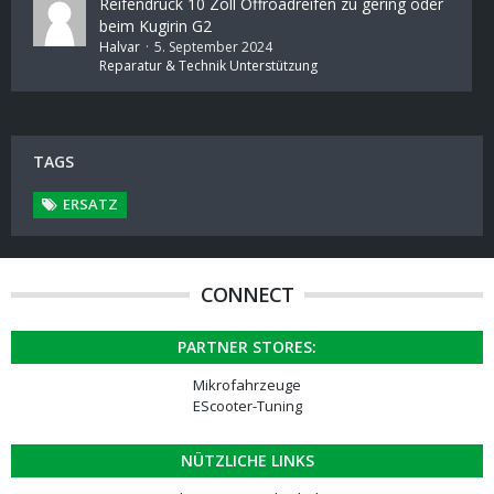
Reifendruck 10 Zoll Offroadreifen zu gering oder
beim Kugirin G2
Halvar
5. September 2024
Reparatur & Technik Unterstützung
TAGS
ERSATZ
CONNECT
PARTNER STORES:
Mikrofahrzeuge
EScooter-Tuning
NÜTZLICHE LINKS