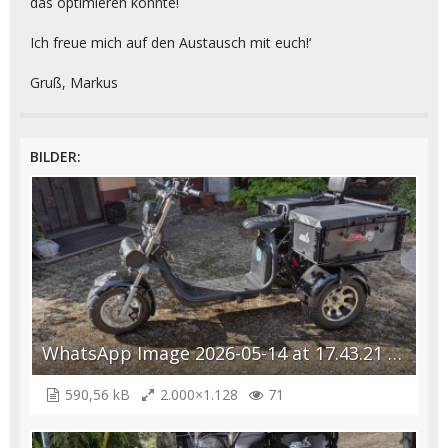
das optimieren könnte!
Ich freue mich auf den Austausch mit euch!‘
Gruß, Markus
BILDER
WhatsApp Image 2026-05-14 at 17.43.21 (1).jpeg
590,56 kB
2.000×1.128
71