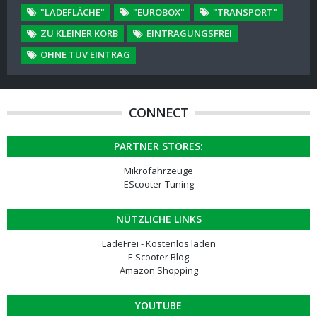
"LADEFLÄCHE"
"EUROBOX"
"TRANSPORT"
ZU KLEINER KORB
EINTRAGUNGSFREI
OHNE TÜV EINTRAG
CONNECT
PARTNER STORES:
Mikrofahrzeuge
EScooter-Tuning
NÜTZLICHE LINKS
LadeFrei - Kostenlos laden
E Scooter Blog
Amazon Shopping
YOUTUBE