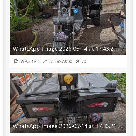
WhatsApp Image 2026-05-14 at 17.43.21 (2).jpeg
599,33 kB
1.128×2.000
70
WhatsApp Image 2026-05-14 at 17.43.21 (3).jpeg