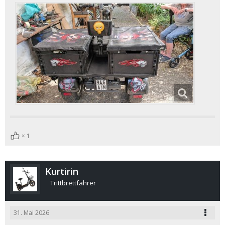
1
Kurtirin
Trittbrettfahrer
31. Mai 2026