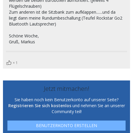
werden die beiden Euroboxen abmontiert. (jeweils 4
Flügelschrauben)
Zum anderen ist die Sitzbank zum aufklappen.......und da
liegt dann meine Rundumbeschallung (Teufel Rockstar Go2
Bluetooth Lautsprecher)
Schöne Woche,
Gruß, Markus
1
Jetzt mitmachen!
Sie haben noch kein Benutzerkonto auf unserer Seite?
Registrieren Sie sich kostenlos
und nehmen Sie an unserer
Community teil!
BENUTZERKONTO ERSTELLEN