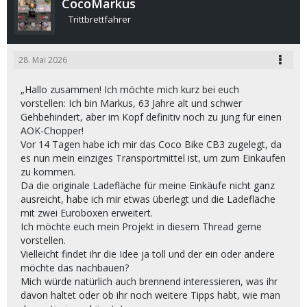
CocoMarkus
Trittbrettfahrer
28. Mai 2026
„Hallo zusammen! Ich möchte mich kurz bei euch
vorstellen: Ich bin Markus, 63 Jahre alt und schwer
Gehbehindert, aber im Kopf definitiv noch zu jung für einen
AOK-Chopper!
Vor 14 Tagen habe ich mir das Coco Bike CB3 zugelegt, da
es nun mein einziges Transportmittel ist, um zum Einkaufen
zu kommen.
Da die originale Ladefläche für meine Einkäufe nicht ganz
ausreicht, habe ich mir etwas überlegt und die Ladefläche
mit zwei Euroboxen erweitert.
Ich möchte euch mein Projekt in diesem Thread gerne
vorstellen.
Vielleicht findet ihr die Idee ja toll und der ein oder andere
möchte das nachbauen?
Mich würde natürlich auch brennend interessieren, was ihr
davon haltet oder ob ihr noch weitere Tipps habt, wie man