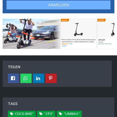
ANMELDEN
TEILEN
TAGS
COCO BIKE"
"CP3"
"UMBAU"