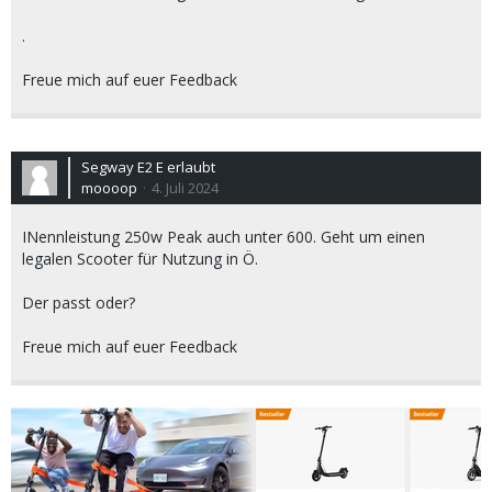
.
Freue mich auf euer Feedback
Segway E2 E erlaubt
moooop
4. Juli 2024
INennleistung 250w Peak auch unter 600. Geht um einen
legalen Scooter für Nutzung in Ö.
Der passt oder?
Freue mich auf euer Feedback