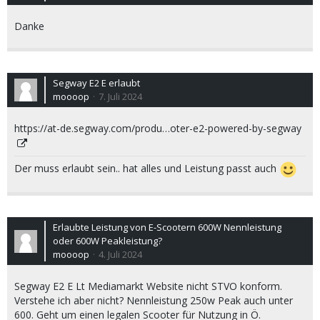
Danke
Segway E2 E erlaubt
moooop
7. Juli 2024
https://at-de.segway.com/produ…oter-e2-powered-by-segway
Der muss erlaubt sein.. hat alles und Leistung passt auch
Erlaubte Leistung von E-Scootern 600W Nennleistung
oder 600W Peakleistung?
moooop
4. Juli 2024
Segway E2 E Lt Mediamarkt Website nicht STVO konform.
Verstehe ich aber nicht? Nennleistung 250w Peak auch unter
600. Geht um einen legalen Scooter für Nutzung in Ö.