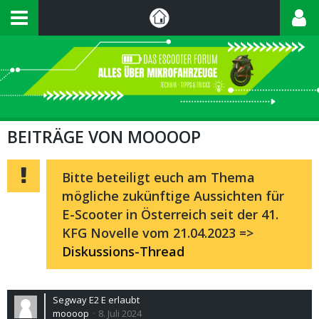
BEITRÄGE VON MOOOOP
Bitte beteiligt euch am Thema
mögliche zukünftige Aussichten für
E-Scooter in Österreich seit der 41.
KFG Novelle vom 21.04.2023 =>
Diskussions-Thread
Segway E2 E erlaubt
moooop
8. Juli 2024