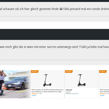
 schauen ob ich hier gleich gesinnte finde 😂 falls jemand mal ein runde drehe
ie mich gibt die in wien mit einer surron unterwegs sind ? Falls ja bitte mal 