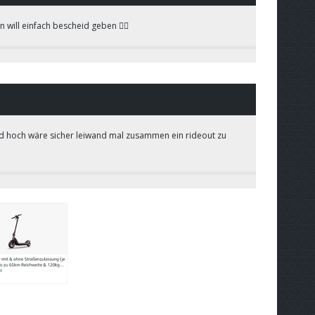
n will einfach bescheid geben ✌🏻
hand hoch wäre sicher leiwand mal zusammen ein rideout zu