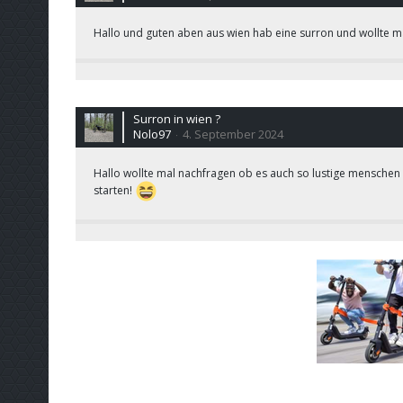
Hallo und guten aben aus wien hab eine surron und wollte mal
Surron in wien ?
Nolo97
4. September 2024
Hallo wollte mal nachfragen ob es auch so lustige menschen w
starten!