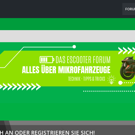
FOR
H AN ODER REGISTRIEREN SIE SICH!