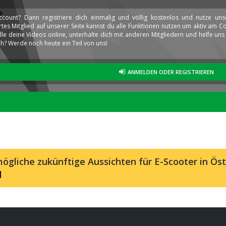
ccount? Dann registriere dich einmalig und völlig kostenlos und nutze un
iertes Mitglied auf unserer Seite kannst du alle Funktionen nutzen um aktiv am
elle deine Videos online, unterhalte dich mit anderen Mitgliedern und helfe u
h? Werde noch heute ein Teil von uns!
ANMELDEN ODER REGISTRIEREN
ögliche zukünftige Aussichten für E-Scooter in Öst
d