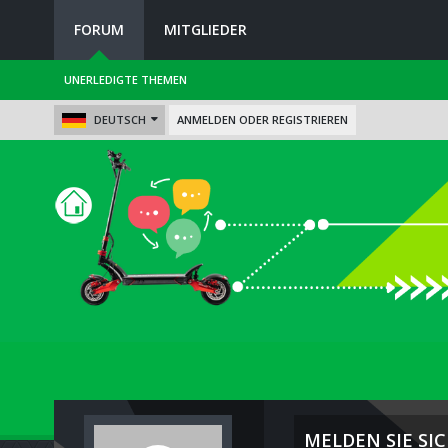
FORUM
MITGLIEDER
UNERLEDIGTE THEMEN
DEUTSCH
ANMELDEN ODER REGISTRIEREN
MELDEN SIE SIC