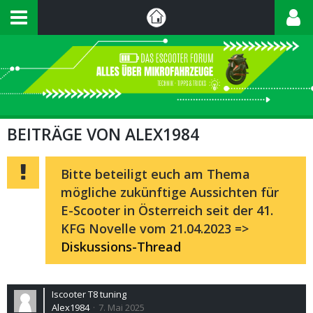
BEITRÄGE VON ALEX1984
Bitte beteiligt euch am Thema
mögliche zukünftige Aussichten für
E-Scooter in Österreich seit der 41.
KFG Novelle vom 21.04.2023 =>
Diskussions-Thread
Iscooter T8 tuning
Alex1984
7. Mai 2025