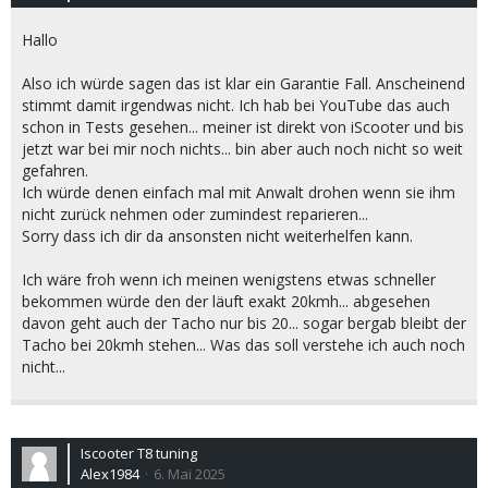
Hallo
Also ich würde sagen das ist klar ein Garantie Fall. Anscheinend
stimmt damit irgendwas nicht. Ich hab bei YouTube das auch
schon in Tests gesehen... meiner ist direkt von iScooter und bis
jetzt war bei mir noch nichts... bin aber auch noch nicht so weit
gefahren.
Ich würde denen einfach mal mit Anwalt drohen wenn sie ihm
nicht zurück nehmen oder zumindest reparieren...
Sorry dass ich dir da ansonsten nicht weiterhelfen kann.
Ich wäre froh wenn ich meinen wenigstens etwas schneller
bekommen würde den der läuft exakt 20kmh... abgesehen
davon geht auch der Tacho nur bis 20... sogar bergab bleibt der
Tacho bei 20kmh stehen... Was das soll verstehe ich auch noch
nicht...
Iscooter T8 tuning
Alex1984
6. Mai 2025