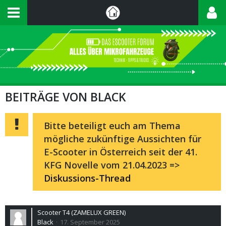
BEITRÄGE VON BLACK
Bitte beteiligt euch am Thema
mögliche zukünftige Aussichten für
E-Scooter in Österreich seit der 41.
KFG Novelle vom 21.04.2023 =>
Diskussions-Thread
Scooter T4 (ZAMELUX GREEN)
Black
17. September 2025