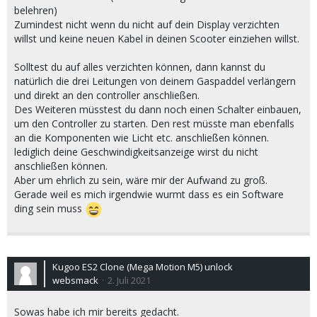
belehren)
Zumindest nicht wenn du nicht auf dein Display verzichten
willst und keine neuen Kabel in deinen Scooter einziehen willst.
Solltest du auf alles verzichten können, dann kannst du
natürlich die drei Leitungen von deinem Gaspaddel verlängern
und direkt an den controller anschließen.
Des Weiteren müsstest du dann noch einen Schalter einbauen,
um den Controller zu starten. Den rest müsste man ebenfalls
an die Komponenten wie Licht etc. anschließen können.
lediglich deine Geschwindigkeitsanzeige wirst du nicht
anschließen können.
Aber um ehrlich zu sein, wäre mir der Aufwand zu groß.
Gerade weil es mich irgendwie wurmt dass es ein Software
ding sein muss
Kugoo ES2 Clone (Mega Motion M5) unlock
websmack
2. Juli 2021
Sowas habe ich mir bereits gedacht.