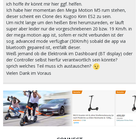
ich hoffe ihr könnt mir hier ggf. helfen.
Ich habe hier momentan den Mega Motion M5 rum stehen,
dieser scheint ein Clone des Kugoo Kirin ES2 zu sein.
Um nicht lange um den heißen Brei herumzureden, er läuft
super aber leider nur die vorgeschriebenen 20 bzw. 19 Km/h. in
der mega motion app ist, sofern er nicht verbunden ist der
sog. advanced mode verfügbar (30Km/h) sobald die app via
bluetooth gepaired ist, entfällt dieser.
Weiß jemand ob die Elektronik im Dashboard (BT display) oder
der Controller selbst hierfür verantwortlich sein könnte?
sprich welches Teil muss ich austauschen?
Vielen Dank im Voraus