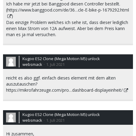
Ich habe mir jetzt bei Banggood diesen Controller bestellt.
(
https://www.banggood.com/de/36…cle-E-bike-p-1679292.html
)
Das einzige Problem welches ich sehe ist, dass dieser lediglich
einen Max Strom von 12A aufweist. Aber bei dem Preis kann
man es ja mal versuchen.
Kugoo ES2 Clone (Mega Motion M5) unlock
websmack
1. Juli 2021
reicht es also ggf. einfach dieses element mit dem alten
auszutauschen?
https://mikrofahrzeuge.com/pro…dashboard-displayeinheit/
Kugoo ES2 Clone (Mega Motion M5) unlock
websmack
1. Juli 2021
Hi zusammen,