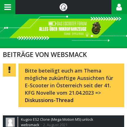
BEITRÄGE VON WEBSMACK
Bitte beteiligt euch am Thema
mögliche zukünftige Aussichten für
E-Scooter in Österreich seit der 41.
KFG Novelle vom 21.04.2023 =>
Diskussions-Thread
Kugoo ES2 Clone (Mega Motion M5) unlock
websmack
2. August 2021