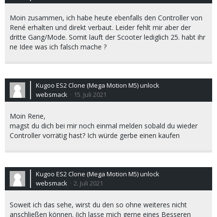
Moin zusammen, ich habe heute ebenfalls den Controller von
René erhalten und direkt verbaut. Leider fehlt mir aber der
dritte Gang/Mode. Somit lauft der Scooter lediglich 25. habt ihr
ne Idee was ich falsch mache ?
Kugoo ES2 Clone (Mega Motion M5) unlock
websmack
15. Juli 2021
Moin Rene,
magst du dich bei mir noch einmal melden sobald du wieder
Controller vorrätig hast? Ich würde gerbe einen kaufen
Kugoo ES2 Clone (Mega Motion M5) unlock
websmack
2. Juli 2021
Soweit ich das sehe, wirst du den so ohne weiteres nicht
anschließen können. (ich lasse mich gerne eines Besseren