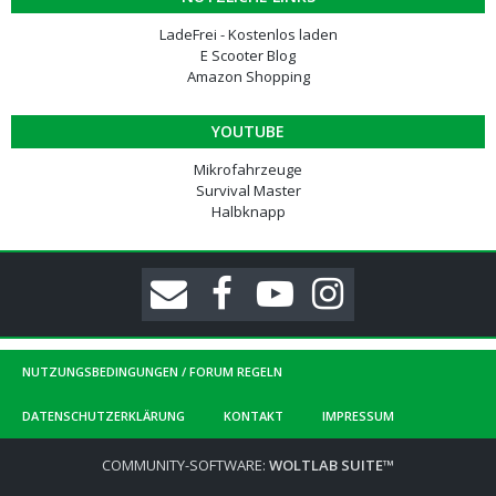
LadeFrei - Kostenlos laden
E Scooter Blog
Amazon Shopping
YOUTUBE
Mikrofahrzeuge
Survival Master
Halbknapp
NUTZUNGSBEDINGUNGEN / FORUM REGELN
DATENSCHUTZERKLÄRUNG
KONTAKT
IMPRESSUM
COMMUNITY-SOFTWARE:
WOLTLAB SUITE™