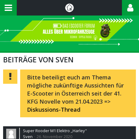
BEITRÄGE VON SVEN
Bitte beteiligt euch am Thema
mögliche zukünftige Aussichten für
E-Scooter in Österreich seit der 41.
KFG Novelle vom 21.04.2023 =>
Diskussions-Thread
Super Rooder M1 Elektro ,,Harley"
Sven
26. November 2020