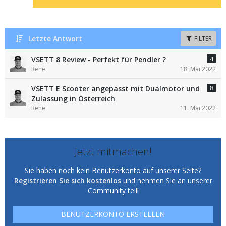
Letzte Antwort
FILTER
4
VSETT 8 Review - Perfekt für Pendler ?
Rene
18. Mai 2022
8
VSETT E Scooter angepasst mit Dualmotor und
Zulassung in Österreich
Rene
11. Mai 2022
Jetzt mitmachen!
Sie haben noch kein Benutzerkonto auf unserer Seite?
Registrieren Sie sich kostenlos
und nehmen Sie an unserer
Community teil!
BENUTZERKONTO ERSTELLEN