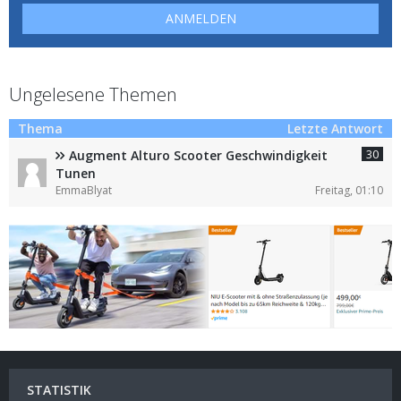
ANMELDEN
Ungelesene Themen
Thema
Letzte Antwort
30
Augment Alturo Scooter Geschwindigkeit
Tunen
EmmaBlyat
Freitag, 01:10
STATISTIK