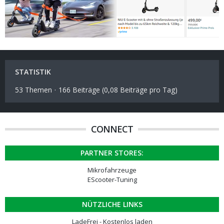
STATISTIK
53 Themen
166 Beiträge (0,08 Beiträge pro Tag)
CONNECT
PARTNER STORES:
Mikrofahrzeuge
EScooter-Tuning
NÜTZLICHE LINKS
LadeFrei - Kostenlos laden