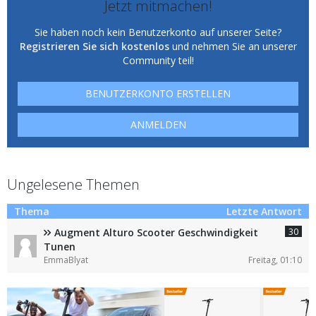
Jetzt mitmachen!
Sie haben noch kein Benutzerkonto auf unserer Seite?
Registrieren Sie sich kostenlos
und nehmen Sie an unserer
Community teil!
BENUTZERKONTO ERSTELLEN
ANMELDEN
Ungelesene Themen
Thema
Letzte Antwort
30
Augment Alturo Scooter Geschwindigkeit
Tunen
EmmaBlyat
Freitag, 01:10