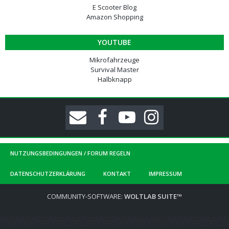
E Scooter Blog
Amazon Shopping
YOUTUBE
Mikrofahrzeuge
Survival Master
Halbknapp
NUTZUNGSBEDINGUNGEN / FORUM REGELN
DATENSCHUTZERKLÄRUNG
KONTAKT
IMPRESSUM
COMMUNITY-SOFTWARE:
WOLTLAB SUITE™