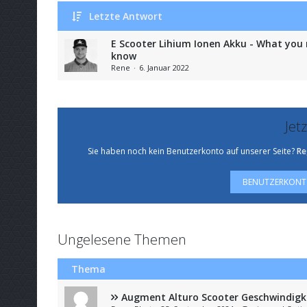
Letzte Antwort
E Scooter Lihium Ionen Akku - What you
know
Rene
6. Januar 2022
Jet
Sie haben noch kein Benutzerkonto auf unserer Seite?
Re
BENUTZERKONTO
Ungelesene Themen
Thema
Augment Alturo Scooter Geschwindigk