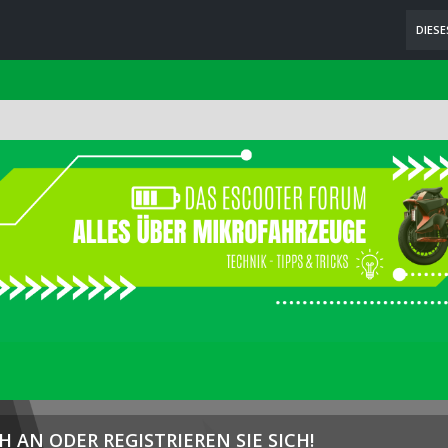
DIES
H AN ODER REGISTRIEREN SIE SICH!