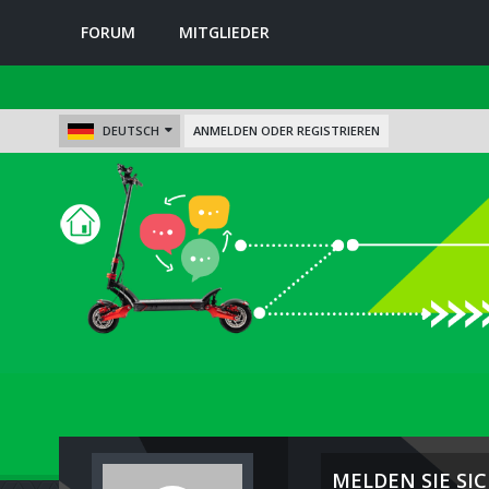
FORUM
MITGLIEDER
DEUTSCH
ANMELDEN ODER REGISTRIEREN
MELDEN SIE SIC