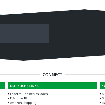
CONNECT
NÜTZLICHE LINKS
Y
LadeFrei - Kostenlos laden
M
E Scooter Blog
Su
Amazon Shopping
H