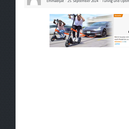
EmmaBlyat
25. September 2024
Tuning und Opti