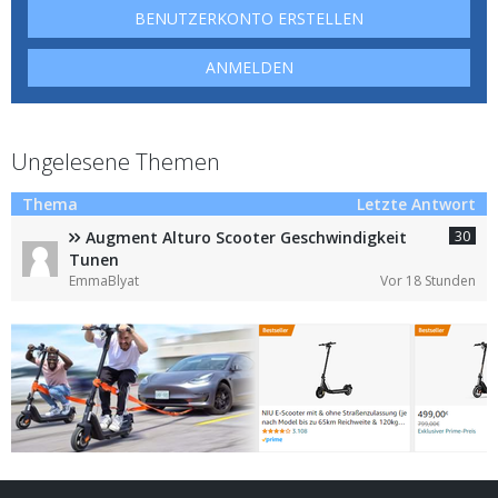
BENUTZERKONTO ERSTELLEN
ANMELDEN
Ungelesene Themen
Thema
Letzte Antwort
30
Augment Alturo Scooter Geschwindigkeit
Tunen
EmmaBlyat
Vor 18 Stunden