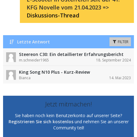
KFG Novelle vom 21.04.2023 =>
Diskussions-Thread
Letzte Antwort
FILTER
Steereon C30: Ein detaillierter Erfahrungsbericht
m.schneider1965
18. September 2024
King Song N10 Plus - Kurz-Review
Bianca
14. Mai 2023
Jetzt mitmachen!
Sie haben noch kein Benutzerkonto auf unserer Seite?
Registrieren Sie sich kostenlos
und nehmen Sie an unserer
Community teil!