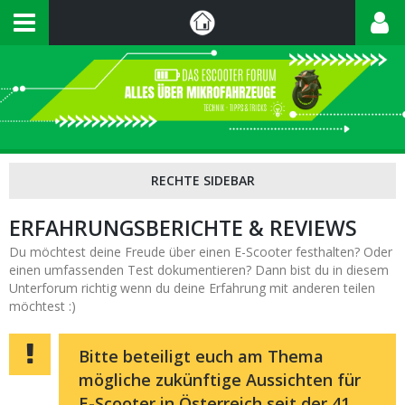
ERFAHRUNGSBERICHTE & REVIEWS
Du möchtest deine Freude über einen E-Scooter festhalten? Oder
einen umfassenden Test dokumentieren? Dann bist du in diesem
Unterforum richtig wenn du deine Erfahrung mit anderen teilen
möchtest :)
Bitte beteiligt euch am Thema
mögliche zukünftige Aussichten für
E-Scooter in Österreich seit der 41.