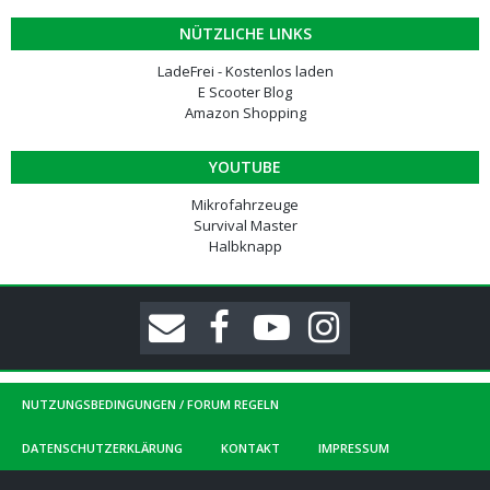
NÜTZLICHE LINKS
LadeFrei - Kostenlos laden
E Scooter Blog
Amazon Shopping
YOUTUBE
Mikrofahrzeuge
Survival Master
Halbknapp
NUTZUNGSBEDINGUNGEN / FORUM REGELN
DATENSCHUTZERKLÄRUNG
KONTAKT
IMPRESSUM