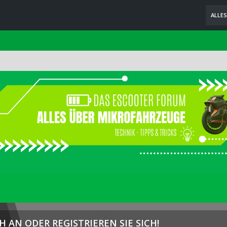
ALLE
H AN ODER REGISTRIEREN SIE SICH!