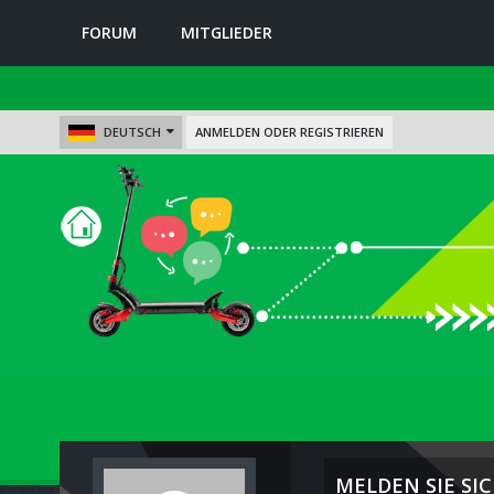
FORUM
MITGLIEDER
DEUTSCH
ANMELDEN ODER REGISTRIEREN
MELDEN SIE SIC