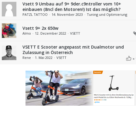
Vsett 9 Umbau auf 9+ 9der.c9ntroller vom 10+
einbauen (8ncl den Motoren!) Ist das möglich?
PATZL TATTOO
14. November 2023
Tuning und Optimierung
Vsett 9+ 2x 650w
Almo
12. Dezember 2022
VSETT
VSETT E Scooter angepasst mit Dualmotor und
Zulassung in Österreich
Rene
1. Mai 2022
VSETT