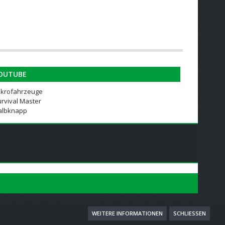
OUTUBE
ikrofahrzeuge
rvival Master
albknapp
WEITERE INFORMATIONEN
SCHLIESSEN