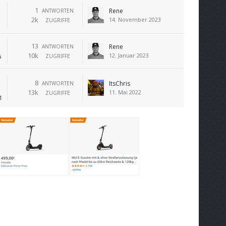
1
Rene
ANTWORTEN
2k
14. November 2023
ZUGRIFFE
13
Rene
ANTWORTEN
10k
12. Januar 2023
ZUGRIFFE
8
ItsChris
ANTWORTEN
13k
11. Mai 2022
ZUGRIFFE
1