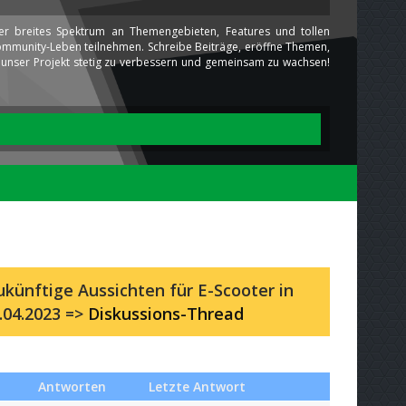
ser breites Spektrum an Themengebieten, Features und tollen
 Community-Leben teilnehmen. Schreibe Beiträge, eröffne Themen,
ns unser Projekt stetig zu verbessern und gemeinsam zu wachsen!
künftige Aussichten für E-Scooter in
.04.2023 =>
Diskussions-Thread
Antworten
Letzte Antwort