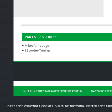
PARTNER STORES:
Mikrofahrzeuge
EScooter-Tuning
NUTZUNGSBEDINGUNGEN / FORUM REGELN
DATENSCHUTZ
DIESE SEITE VERWENDET COOKIES. DURCH DIE NUTZUNG UNSERER SEITE ERKL