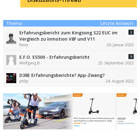
Thema
Letzte Antwort
3
Erfahrungsbericht zum Kingsong S22 EUC im
Vergleich zu Inmotion V8F und V11
Rene
29. Januar 2025
9
E.F.O. ES500 - Erfahrungsbericht
Wolfgang B.
25. September 2022
D38E Erfahrungsberichte? App-Zwang?
phlip
24. August 2022