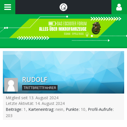
RUDOLF
TRITTBRETTFAHRER
Mitglied seit 13. August 2024
Letzte Aktivität:
14. August 2024
Beiträge
1
Karteneintrag
nein
Punkte
10
Profil-Aufrufe
203