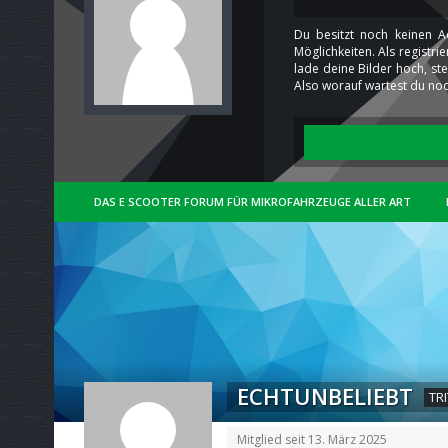
Du besitzt noch keinen A
Möglichkeiten. Als registr
lade deine Bilder hoch, st
Also worauf wartest du noc
DAS E SCOOTER FORUM FÜR MIKROFAHRZEUGE ALLER ART
ECHTUNBELIEBT
TR
Mitglied seit 13. März 2025