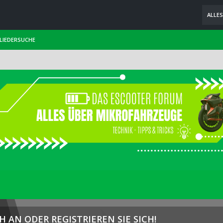
ALLE
LIEDERSUCHE
H AN ODER REGISTRIEREN SIE SICH!