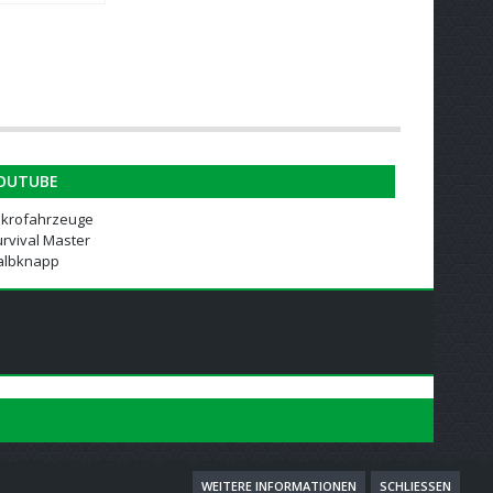
OUTUBE
ikrofahrzeuge
rvival Master
albknapp
WEITERE INFORMATIONEN
SCHLIESSEN