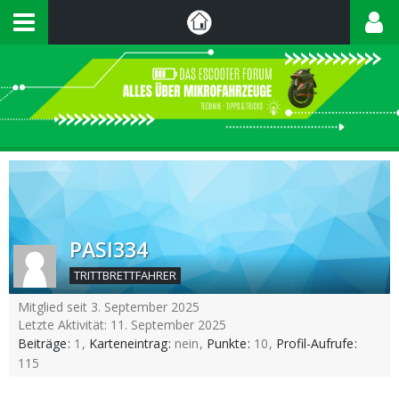
PASI334
TRITTBRETTFAHRER
Mitglied seit 3. September 2025
Letzte Aktivität:
11. September 2025
Beiträge
1
Karteneintrag
nein
Punkte
10
Profil-Aufrufe
115