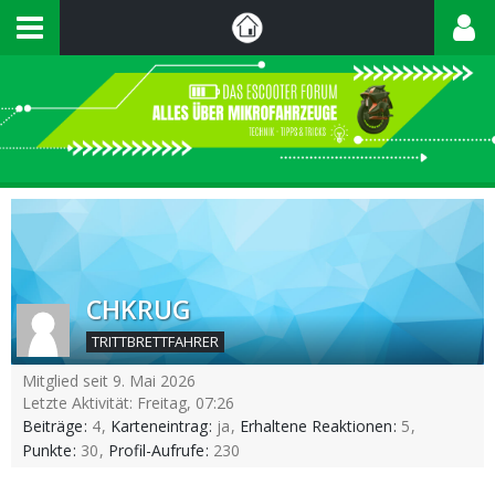
CHKRUG
TRITTBRETTFAHRER
Mitglied seit 9. Mai 2026
Letzte Aktivität:
Freitag, 07:26
Beiträge
4
Karteneintrag
ja
Erhaltene Reaktionen
5
Punkte
30
Profil-Aufrufe
230