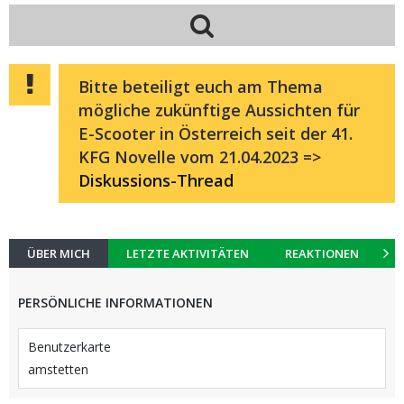
Bitte beteiligt euch am Thema
mögliche zukünftige Aussichten für
E-Scooter in Österreich seit der 41.
KFG Novelle vom 21.04.2023 =>
Diskussions-Thread
ÜBER MICH
LETZTE AKTIVITÄTEN
REAKTIONEN
K
PERSÖNLICHE INFORMATIONEN
Benutzerkarte
amstetten