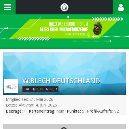
W.BLECH DEUTSCHLAND
TRITTBRETTFAHRER
Mitglied seit 21. Mai 2026
Letzte Aktivität:
4. Juni 2026
Beiträge
1
Karteneintrag
nein
Punkte
5
Profil-Aufrufe
92