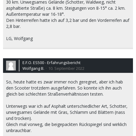
30 km. Unwegsames Gelände (Schotter, Waldweg, nicht
asphaltierte Straße) ca. 8 km. Steigungen von 8-15° ca. 2 km.
Außentemperatur war 16-18°.
Den Hinterreifen hatte ich auf 3,2 bar und den Vorderreifen auf
2,8 bar.
LG, Wolfgang
E.F.O. ES500 - Erfahrungsbericht
Wolfgang B.
10. September 2022
So, heute hatte es zwar immer noch geregnet, aber ich hab
den Scooter trotzdem ausgefahren. So konnte ich ihn auch
gleich bei schlechten Straßenverhältnissen testen.
Unterwegs war ich auf Asphalt unterschiedlicher Art, Schotter,
unwegsames Gelände mit Gras, Schlamm und Blättern (nass
und trocken).
Gleich mal vorweg, die beigepackten Rückspiegel sind wirklich
unbrauchbar.