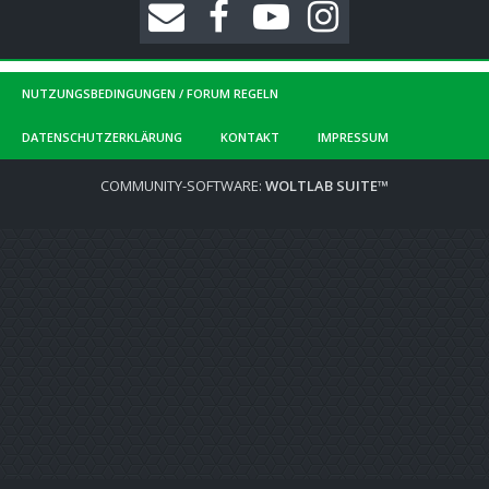
NUTZUNGSBEDINGUNGEN / FORUM REGELN
DATENSCHUTZERKLÄRUNG
KONTAKT
IMPRESSUM
COMMUNITY-SOFTWARE:
WOLTLAB SUITE™