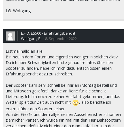
LG, Wolfgang
E.F.O. ES500 - Erfahrungsbericht
Wolfgang B.
8. September 2022
Erstmal hallo an alle.
Bin neu in dem Forum und eigentlich weniger in solchen aktiv.
Da ich aber Schwierigkeiten hatte genauere Infos über den
Scooter zu finden, habe ich mich dazu entschlossen einen
Erfahrungsbericht dazu zu schreiben.
Der Scooter kam sehr schnell bei mir an (Montag bestell und
und Mittwoch geliefert), danke an René für die schnelle
Lieferung. Ich bin noch zu keiner Ausfahrt gekommen, und das
Wetter spielt zur Zeit auch nicht mit
, also berichte ich
erstmal über den Scooter selber.
Von der Größe und dem allgemeinen Aussehen ist er schon ein
ziemlicher Panzer. Ich würde ihn mal mit den Tier Leihscootern
vergleichen, definitiv nicht einer den man einfach mal in der