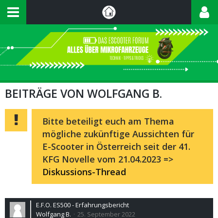
BEITRÄGE VON WOLFGANG B.
Bitte beteiligt euch am Thema
mögliche zukünftige Aussichten für
E-Scooter in Österreich seit der 41.
KFG Novelle vom 21.04.2023 =>
Diskussions-Thread
E.F.O. ES500 - Erfahrungsbericht
Wolfgang B.
25. September 2022