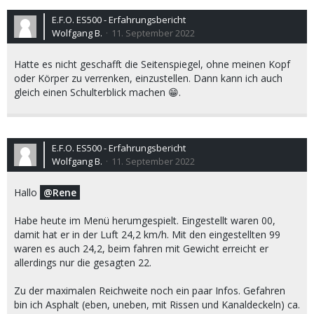
E.F.O. ES500 - Erfahrungsbericht
Wolfgang B.
11. September 2022
Hatte es nicht geschafft die Seitenspiegel, ohne meinen Kopf
oder Körper zu verrenken, einzustellen. Dann kann ich auch
gleich einen Schulterblick machen 😁.
E.F.O. ES500 - Erfahrungsbericht
Wolfgang B.
11. September 2022
Hallo
Rene
Habe heute im Menü herumgespielt. Eingestellt waren 00,
damit hat er in der Luft 24,2 km/h. Mit den eingestellten 99
waren es auch 24,2, beim fahren mit Gewicht erreicht er
allerdings nur die gesagten 22.
Zu der maximalen Reichweite noch ein paar Infos. Gefahren
bin ich Asphalt (eben, uneben, mit Rissen und Kanaldeckeln) ca.