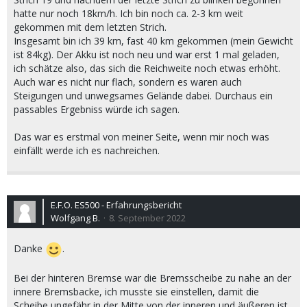
hatte nur noch 18km/h. Ich bin noch ca. 2-3 km weit
gekommen mit dem letzten Strich.
Insgesamt bin ich 39 km, fast 40 km gekommen (mein Gewicht
ist 84kg). Der Akku ist noch neu und war erst 1 mal geladen,
ich schätze also, das sich die Reichweite noch etwas erhöht.
Auch war es nicht nur flach, sondern es waren auch
Steigungen und unwegsames Gelände dabei. Durchaus ein
passables Ergebniss würde ich sagen.
Das war es erstmal von meiner Seite, wenn mir noch was
einfällt werde ich es nachreichen.
E.F.O. ES500 - Erfahrungsbericht
Wolfgang B.
8. September 2022
Danke
.
Bei der hinteren Bremse war die Bremsscheibe zu nahe an der
innere Bremsbacke, ich musste sie einstellen, damit die
Scheibe ungefähr in der Mitte von der inneren und äußeren ist.