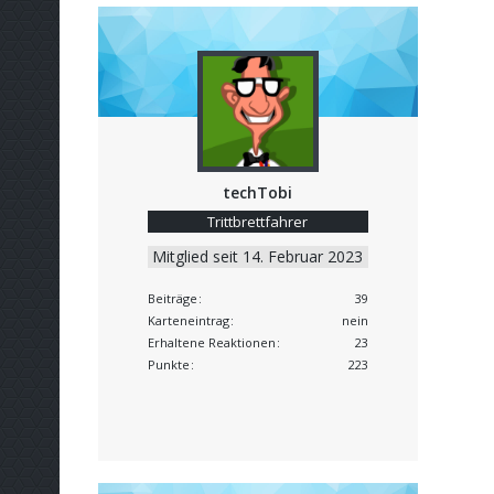
techTobi
Trittbrettfahrer
Mitglied seit 14. Februar 2023
Beiträge
39
Karteneintrag
nein
Erhaltene Reaktionen
23
Punkte
223