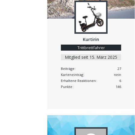
Kurtirin
Trittbrettfahrer
Mitglied seit 15. März 2025
Beiträge
27
Karteneintrag
nein
Erhaltene Reaktionen
6
Punkte
146