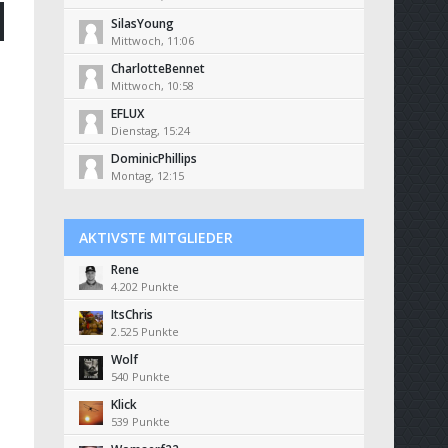
SilasYoung
Mittwoch, 11:06
CharlotteBennet
Mittwoch, 10:58
EFLUX
Dienstag, 15:24
DominicPhillips
Montag, 12:15
AKTIVSTE MITGLIEDER
Rene
4.202 Punkte
ItsChris
2.525 Punkte
Wolf
540 Punkte
Klick
539 Punkte