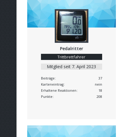
Pedalritter
Trittbrettfahrer
Mitglied seit 7. April 2023
Beiträge
37
Karteneintrag
nein
Erhaltene Reaktionen
18
Punkte
208