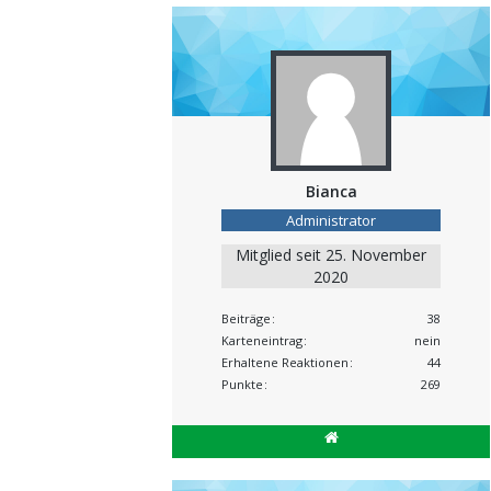
Bianca
Administrator
Mitglied seit 25. November
2020
Beiträge
38
Karteneintrag
nein
Erhaltene Reaktionen
44
Punkte
269