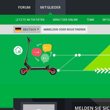
FORUM
MITGLIEDER
LETZTE AKTIVITÄTEN
BENUTZER ONLINE
TEAM
MITG
DEUTSCH
ANMELDEN ODER REGISTRIEREN
MELDEN SIE SIC