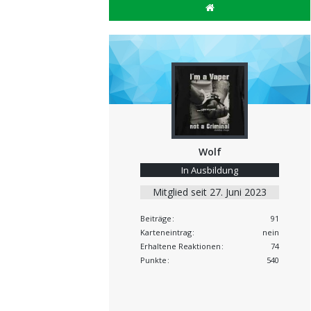
Wolf
In Ausbildung
Mitglied seit 27. Juni 2023
Beiträge
91
Karteneintrag
nein
Erhaltene Reaktionen
74
Punkte
540