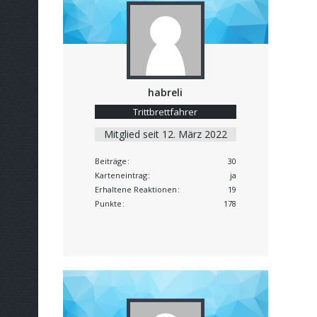
habreli
Trittbrettfahrer
Mitglied seit 12. März 2022
Beiträge
30
Karteneintrag
ja
Erhaltene Reaktionen
19
Punkte
178