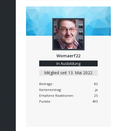
Womaerf22
In Ausbildung
Mitglied seit 13. Mai 2022
Beiträge
85
Karteneintrag
ja
Erhaltene Reaktionen
25
Punkte
495