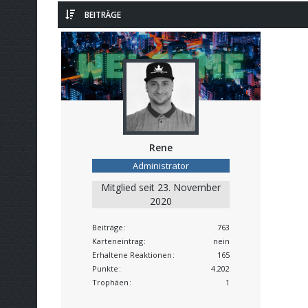
BEITRÄGE
Rene
Administrator
Mitglied seit 23. November
2020
Beiträge
763
Karteneintrag
nein
Erhaltene Reaktionen
165
Punkte
4.202
Trophäen
1