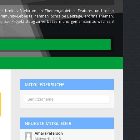
ser breites Spektrum an Themengebieten, Features und tollen
 Community-Leben teilnehmen. Schreibe Beiträge, eröffne Themen,
ns unser Projekt stetig zu verbessern und gemeinsam zu wachsen!
MITGLIEDERSUCHE
NEUESTE MITGLIEDER
AmaraPeterson
Mittwoch, 11:15