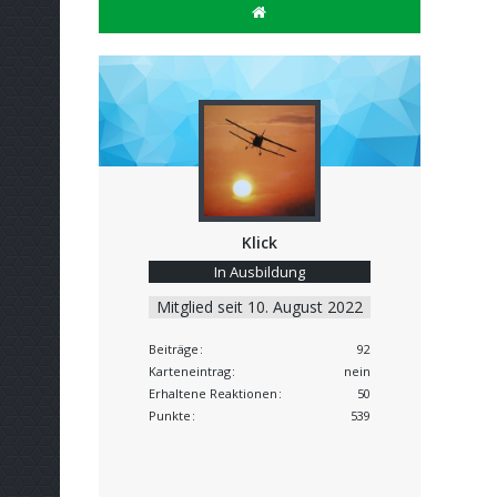
Klick
In Ausbildung
Mitglied seit 10. August 2022
Beiträge
92
Karteneintrag
nein
Erhaltene Reaktionen
50
Punkte
539