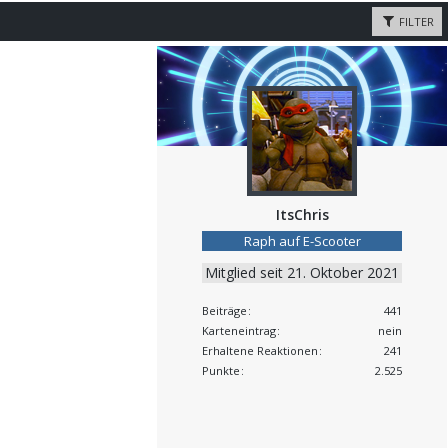
FILTER
ItsChris
Raph auf E-Scooter
Mitglied seit 21. Oktober 2021
Beiträge
441
Karteneintrag
nein
Erhaltene Reaktionen
241
Punkte
2.525