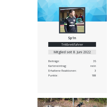
Sp1n
Trittbrettfahrer
Mitglied seit 8. Juni 2022
Beiträge
35
Karteneintrag
nein
Erhaltene Reaktionen
3
Punkte
188