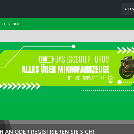
ALLE
LIEDERSUCHE
H AN ODER REGISTRIEREN SIE SICH!