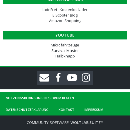
LadeFrei - Kostenlos laden
E Scooter Blog
Amazon Shopping
YOUTUBE
Mikrofahrzeuge
Survival Master
Halbknapp
NUTZUNGSBEDINGUNGEN / FORUM REGELN
DATENSCHUTZERKLÄRUNG
KONTAKT
IMPRESSUM
COMMUNITY-SOFTWARE:
WOLTLAB SUITE™