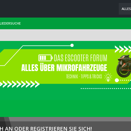
ALLE
LIEDERSUCHE
H AN ODER REGISTRIEREN SIE SICH!