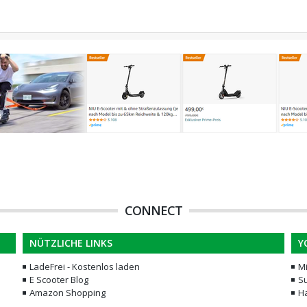
CONNECT
NÜTZLICHE LINKS
Y
LadeFrei - Kostenlos laden
M
E Scooter Blog
Su
Amazon Shopping
H