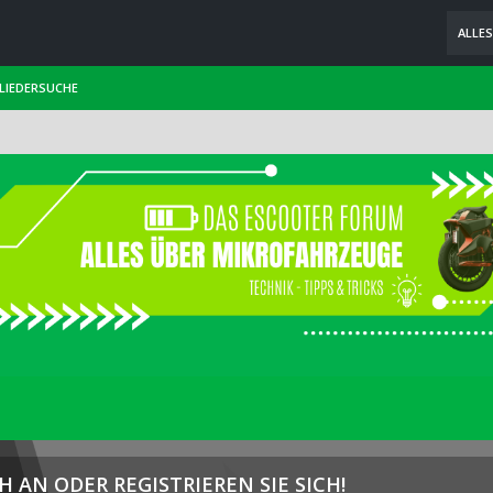
ALLE
LIEDERSUCHE
H AN ODER REGISTRIEREN SIE SICH!