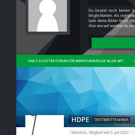
Du besitzt noch keinen A
Möglichkeiten. Als registr
lade deine Bilder hoch, st
Also worauf wartest du noc
DAS E SCOOTER FORUM FÜR MIKROFAHRZEUGE ALLER ART
HDPE
TRITTBRETTFAHRER
Männlich
Mitglied seit 5. Juli 2023