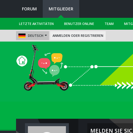
FORUM
MITGLIEDER
LETZTE AKTIVITÄTEN
BENUTZER ONLINE
TEAM
MITG
DEUTSCH
ANMELDEN ODER REGISTRIEREN
MELDEN SIE SIC