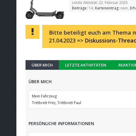
Letzte Aktivität:
22. Februar 2025
Beiträge
14
Karteneintrag
nein
Erh
Bitte beteiligt euch am Thema m
21.04.2023 =>
Diskussions-Threa
ÜBER MICH
LETZTE AKTIVITÄTEN
REAKTIO
ÜBER MICH
Mein Fahrzeug
Trittbrett Fritz, Trittbrett Paul
PERSÖNLICHE INFORMATIONEN