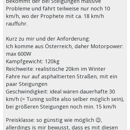
bekommt der bei Steigungen massive
Probleme und fährt teilweise nur noch 10
km/h, wo der Prophete mit ca. 18 km/h
rauffuhr.
Kurz zu mir und der Anforderung:
Ich komme aus Österreich, daher Motorpower:
max 600W
Kampfgewicht: 120kg
Reichweite: realistische 20km im Winter
Fahre nur auf asphaltierten Straßen, mit ein
paar Steigungen
Geschwindigkeit: ideal wären dauerhafte 30
km/h
(= Tuning sollte also selber möglich sein)
,
bei größeren Steigungen noch min. 15 km/h
Preisklasse: so günstig wie möglich 😉,
allerdings is mir bewusst, dass es mit diesen