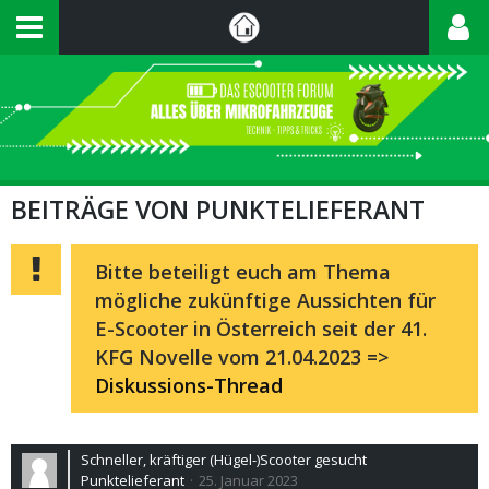
BEITRÄGE VON PUNKTELIEFERANT
Bitte beteiligt euch am Thema
mögliche zukünftige Aussichten für
E-Scooter in Österreich seit der 41.
KFG Novelle vom 21.04.2023 =>
Diskussions-Thread
Schneller, kräftiger (Hügel-)Scooter gesucht
Punktelieferant
25. Januar 2023