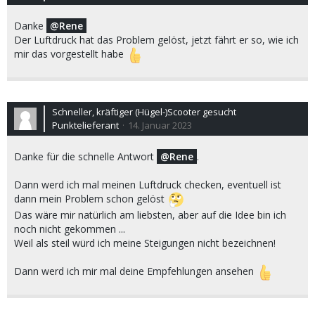
Danke
Rene
Der Luftdruck hat das Problem gelöst, jetzt fährt er so, wie ich
mir das vorgestellt habe
Schneller, kräftiger (Hügel-)Scooter gesucht
Punktelieferant
14. Januar 2023
Danke für die schnelle Antwort
Rene
.
Dann werd ich mal meinen Luftdruck checken, eventuell ist
dann mein Problem schon gelöst
Das wäre mir natürlich am liebsten, aber auf die Idee bin ich
noch nicht gekommen ...
Weil als steil würd ich meine Steigungen nicht bezeichnen!
Dann werd ich mir mal deine Empfehlungen ansehen