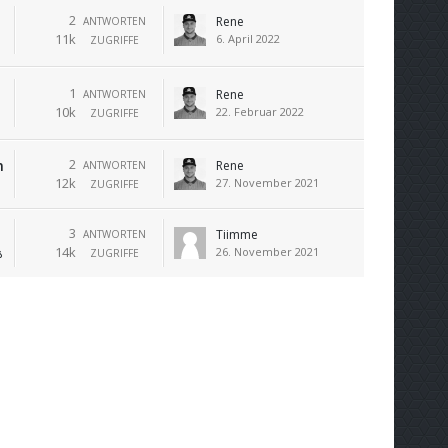
2
Rene
ANTWORTEN
11k
6. April 2022
ZUGRIFFE
1
Rene
ANTWORTEN
10k
22. Februar 2022
ZUGRIFFE
2
n
Rene
ANTWORTEN
12k
27. November 2021
ZUGRIFFE
3
Tiimme
ANTWORTEN
14k
26. November 2021
ZUGRIFFE