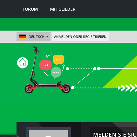
FORUM
MITGLIEDER
DEUTSCH
ANMELDEN ODER REGISTRIEREN
MELDEN SIE SIC