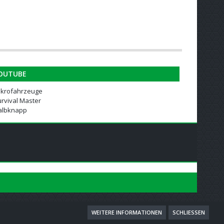
OUTUBE
ikrofahrzeuge
rvival Master
albknapp
WEITERE INFORMATIONEN
SCHLIESSEN