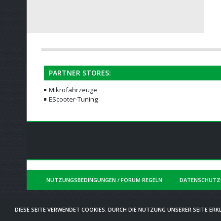
PARTNER STORES:
Mikrofahrzeuge
EScooter-Tuning
NUTZUNGSBEDINGUNGEN / FORUM REGELN
DATENSCHUTZ
DIESE SEITE VERWENDET COOKIES. DURCH DIE NUTZUNG UNSERER SEITE ERKL