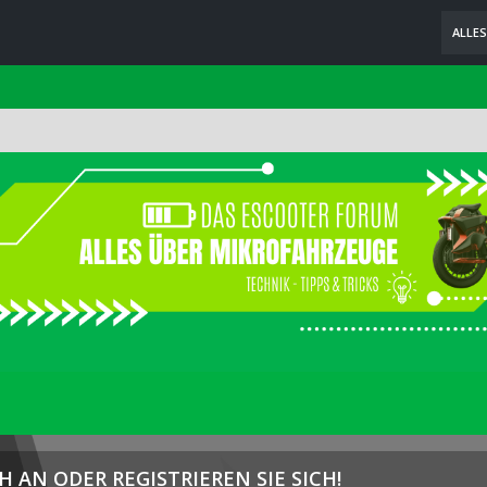
ALLE
H AN ODER REGISTRIEREN SIE SICH!