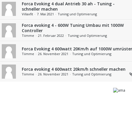
Forca Evoking 4 dual Antrieb 30 ah - Tuning -
schneller machen
Villaxfit
7. Mai 2021
Tuning und Optimierung
Forca evoking 4 - 600W Tuning Umbau mit 1000W
Controller
Tiimme
21. Februar 2022
Tuning und Optimierung
Forca Evoking 4 600watt 20Km/h auf 1000W umrüste
Tiimme
26. November 2021
Tuning und Optimierung
Forca evoking 4 600watt 20km/h schneller machen
Tiimme
26. November 2021
Tuning und Optimierung