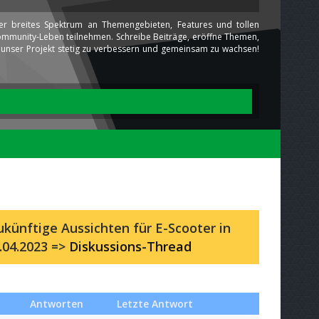
ser breites Spektrum an Themengebieten, Features und tollen
 Community-Leben teilnehmen. Schreibe Beiträge, eröffne Themen,
ns unser Projekt stetig zu verbessern und gemeinsam zu wachsen!
künftige Aussichten für E-Scooter in
.04.2023 =>
Diskussions-Thread
Antworten
Letzte Antwort