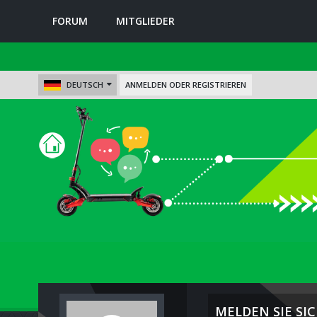
FORUM
MITGLIEDER
DEUTSCH
ANMELDEN ODER REGISTRIEREN
MELDEN SIE SIC