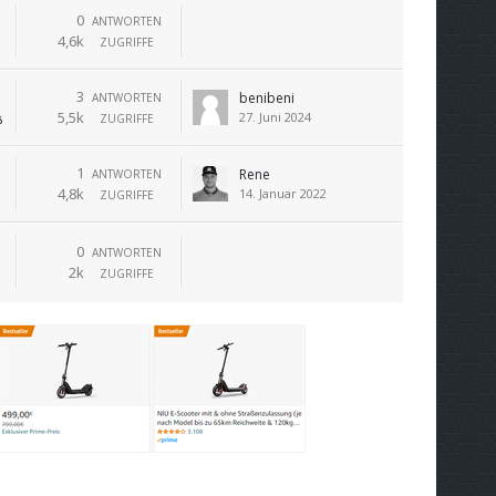
0
ANTWORTEN
4,6k
ZUGRIFFE
3
benibeni
ANTWORTEN
5,5k
27. Juni 2024
ZUGRIFFE
1
Rene
ANTWORTEN
4,8k
14. Januar 2022
ZUGRIFFE
0
ANTWORTEN
2k
ZUGRIFFE