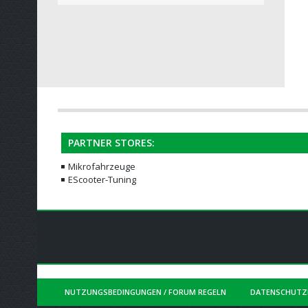
PARTNER STORES:
Mikrofahrzeuge
EScooter-Tuning
NUTZUNGSBEDINGUNGEN / FORUM REGELN
DATENSCHUTZ