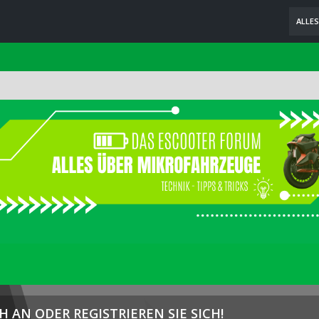
ALLE
H AN ODER REGISTRIEREN SIE SICH!