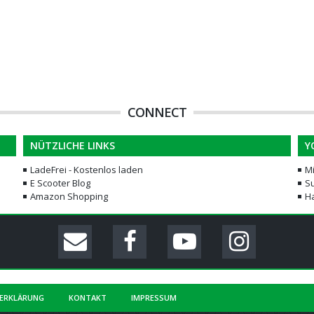
CONNECT
NÜTZLICHE LINKS
Y
LadeFrei - Kostenlos laden
M
E Scooter Blog
Su
Amazon Shopping
H
ERKLÄRUNG
KONTAKT
IMPRESSUM