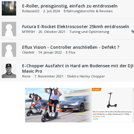
E-Roller, preisgünstig, einfach zu entdrosseln
Rollassel22
2. Juli 2024
Erfahrungsberichte & Reviews
Futura E-Rocket Elektroscooter 25kmh entdrosseln
M1995H
20. Oktober 2021
Tuning und Optimierung
Eflux Vision - Controller anschließen - Defekt ?
Ckadett
14. Januar 2022
E-Flux
E-Chopper Ausfahrt in Hard am Bodensee mit der DJI
Mavic Pro
Rene
7. November 2021
Elektro Harley Chopper