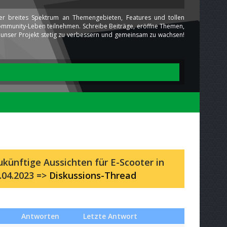
ser breites Spektrum an Themengebieten, Features und tollen
 Community-Leben teilnehmen. Schreibe Beiträge, eröffne Themen,
ns unser Projekt stetig zu verbessern und gemeinsam zu wachsen!
künftige Aussichten für E-Scooter in
.04.2023 =>
Diskussions-Thread
Antworten
Letzte Antwort