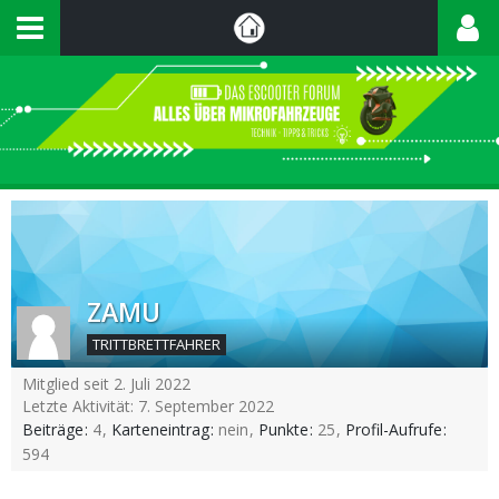
ZAMU
TRITTBRETTFAHRER
Mitglied seit 2. Juli 2022
Letzte Aktivität:
7. September 2022
Beiträge
4
Karteneintrag
nein
Punkte
25
Profil-Aufrufe
594