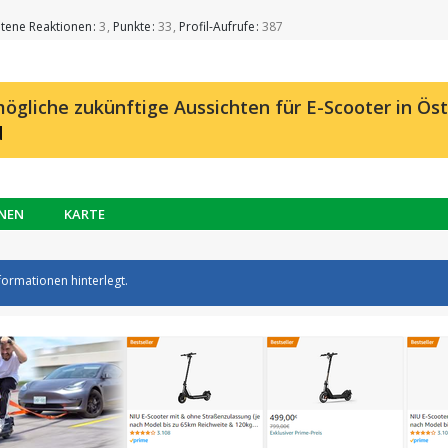
ltene Reaktionen
3
Punkte
33
Profil-Aufrufe
387
ögliche zukünftige Aussichten für E-Scooter in Öst
d
NEN
KARTE
formationen hinterlegt.