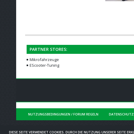
PARTNER STORES:
Mikrofahrzeuge
EScooter-Tuning
NUTZUNGSBEDINGUNGEN / FORUM REGELN
DATENSCHUTZ
DIESE SEITE VERWENDET COOKIES. DURCH DIE NUTZUNG UNSERER SEITE ERKL