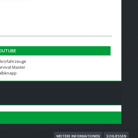
OUTUBE
ikrofahrzeuge
rvival Master
albknapp
WEITERE INFORMATIONEN
SCHLIESSEN