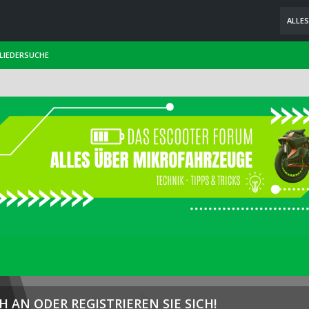
ALLE
LIEDERSUCHE
H AN ODER REGISTRIEREN SIE SICH!