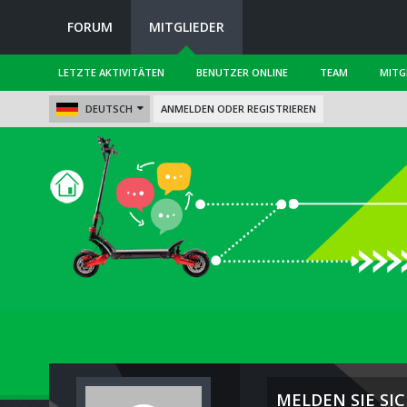
FORUM
MITGLIEDER
LETZTE AKTIVITÄTEN
BENUTZER ONLINE
TEAM
MITG
DEUTSCH
ANMELDEN ODER REGISTRIEREN
MELDEN SIE SIC