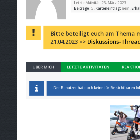
Letzte Aktivität:
23. März 2023
Beiträge
5
Karteneintrag
nein
Erha
Bitte beteiligt euch am Thema m
21.04.2023 =>
Diskussions-Threa
ÜBER MICH
LETZTE AKTIVITÄTEN
REAKTIO
Der Benutzer hat noch keine für Sie sichtbaren In