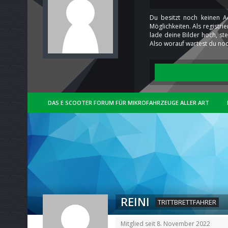
Du besitzt noch keinen A
Möglichkeiten. Als registr
lade deine Bilder hoch, st
Also worauf wartest du noc
DAS E SCOOTER FORUM FÜR MIKROFAHRZEUGE ALLER ART
REINI
TRITTBRETTFAHRER
Mitglied seit 8. November 2022