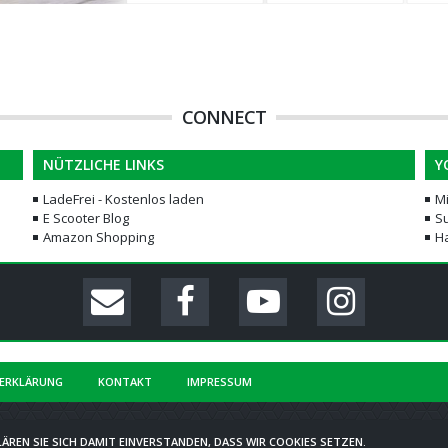
CONNECT
NÜTZLICHE LINKS
Y
LadeFrei - Kostenlos laden
M
E Scooter Blog
Su
Amazon Shopping
H
ERKLÄRUNG
KONTAKT
IMPRESSUM
COMMUNITY-SOFTWARE:
WOLTLAB SUITE™
ÄREN SIE SICH DAMIT EINVERSTANDEN, DASS WIR COOKIES SETZEN.