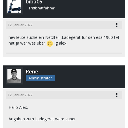
biba05
Trittbrettfahrer
12. Januar 2022
hey leute suche ein Netzteil ,Ladegerät für den esa 1900 ! vl
hat ja wer was über
lg alex
Rene
Administrator
12. Januar 2022
Hallo Alex,
Angaben zum Ladegerät wäre super...