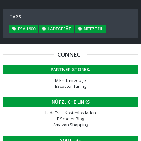
TAGS
ESA 1900
LADEGERÄT
NETZTEIL
CONNECT
PARTNER STORES:
Mikrofahrzeuge
EScooter-Tuning
NÜTZLICHE LINKS
LadeFrei - Kostenlos laden
E Scooter Blog
Amazon Shopping
YOUTUBE