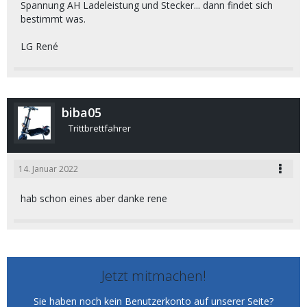
Spannung AH Ladeleistung und Stecker... dann findet sich
bestimmt was.
LG René
biba05
Trittbrettfahrer
14. Januar 2022
hab schon eines aber danke rene
Jetzt mitmachen!
Sie haben noch kein Benutzerkonto auf unserer Seite?