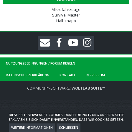
Mikrofahrzeuge
Survival Master
Halbknapp
NUTZUNGSBEDINGUNGEN / FORUM REGELN
DATENSCHUTZERKLÄRUNG
KONTAKT
IMPRESSUM
COMMUNITY-SOFTWARE:
WOLTLAB SUITE™
DIESE SEITE VERWENDET COOKIES. DURCH DIE NUTZUNG UNSERER SEITE
ERKLÄREN SIE SICH DAMIT EINVERSTANDEN, DASS WIR COOKIES SETZEN.
WEITERE INFORMATIONEN
SCHLIESSEN